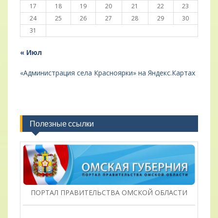
17
18
19
20
21
22
23
24
25
26
27
28
29
30
31
« Июл
«Администрация села Красноярки» на Яндекс.Картах
Полезные ссылки
ПОРТАЛ ПРАВИТЕЛЬСТВА ОМСКОЙ ОБЛАСТИ