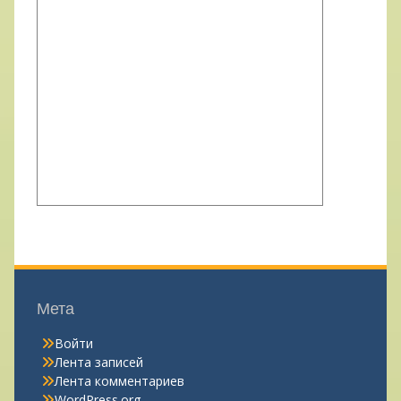
Мета
Войти
Лента записей
Лента комментариев
WordPress.org