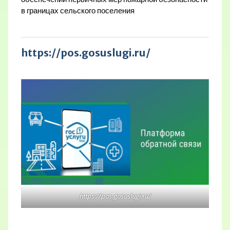
в границах сельского поселения
https://pos.gosuslugi.ru/
https://pos.gosuslugi.ru/