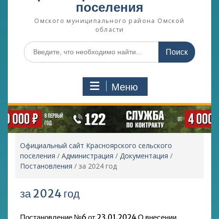
поселения
Омского муниципального района Омской
области
Поиск
по:
Меню
Официальный сайт Красноярского сельского
поселения
/
Администрация
/
Документация
/
Постановления
/
за 2024 год
за 2024 год
Постановление №6 от 23.01.2024 О внесении