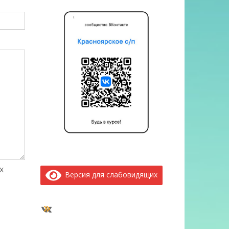
х
Версия для слабовидящих
ВКонтакте