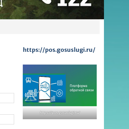
https://pos.gosuslugi.ru/
https://pos.gosuslugi.ru/