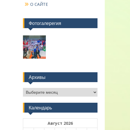
О САЙТЕ
Фотогалерегия
Архивы
Архивы
Календарь
Август 2026