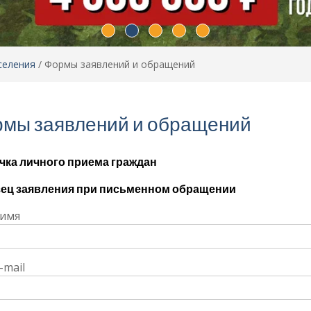
селения
/
Формы заявлений и обращений
мы заявлений и обращений
чка личного приема граждан
ец заявления при письменном обращении
имя
-mail