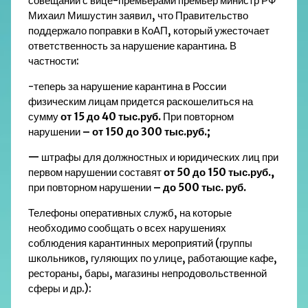
совещании с вице-премьерами премьер министр РФ
Михаил Мишустин заявил, что Правительство
поддержало поправки в КоАП, который ужесточает
ответственность за нарушение карантина. В
частности:
-теперь за нарушение карантина в России
физическим лицам придется раскошелиться на
сумму
от 15 до 40 тыс.руб.
При повторном
нарушении
– от 150 до 300 тыс.руб.;
—
штрафы для должностных и юридических лиц при
первом нарушении составят
от 50 до 150 тыс.руб.,
при повторном нарушении
– до 500 тыс. руб.
Телефоны оперативных служб, на которые
необходимо сообщать о всех нарушениях
соблюдения карантинных мероприятий (группы
школьников, гуляющих по улице, работающие кафе,
рестораны, бары, магазины непродовольственной
сферы и др.):