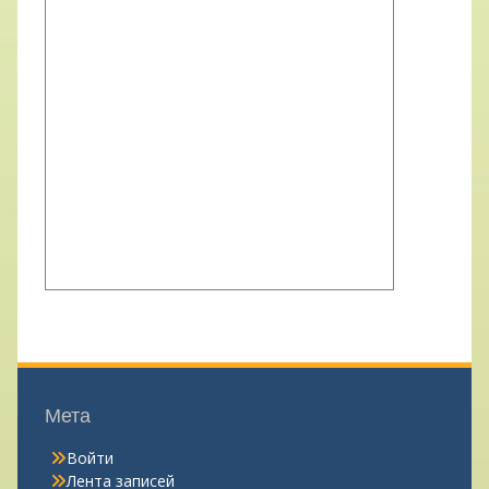
Мета
Войти
Лента записей