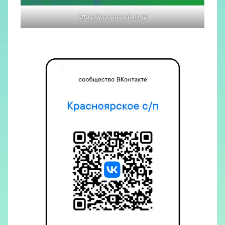
https://pos.gosuslugi.ru/