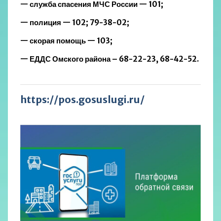
— служба спасения МЧС России — 101;
— полиция — 102; 79-38-02;
— скорая помощь — 103;
— ЕДДС Омского района – 68-22-23, 68-42-52.
https://pos.gosuslugi.ru/