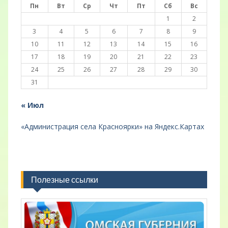
Пн
Вт
Ср
Чт
Пт
Сб
Вс
1
2
3
4
5
6
7
8
9
10
11
12
13
14
15
16
17
18
19
20
21
22
23
24
25
26
27
28
29
30
31
« Июл
«Администрация села Красноярки» на Яндекс.Картах
Полезные ссылки