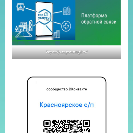
https://pos.gosuslugi.ru/