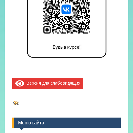
Версия для слабовидящих
ВКонтакте
Меню сайта