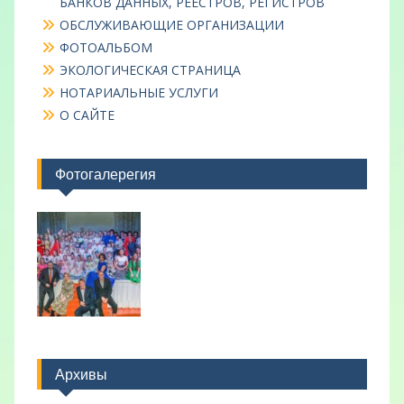
БАНКОВ ДАННЫХ, РЕЕСТРОВ, РЕГИСТРОВ
ОБСЛУЖИВАЮЩИЕ ОРГАНИЗАЦИИ
ФОТОАЛЬБОМ
ЭКОЛОГИЧЕСКАЯ СТРАНИЦА
НОТАРИАЛЬНЫЕ УСЛУГИ
О САЙТЕ
Фотогалерегия
Архивы