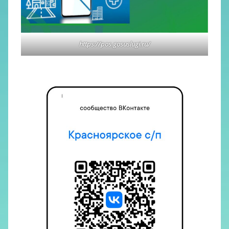
https://pos.gosuslugi.ru/