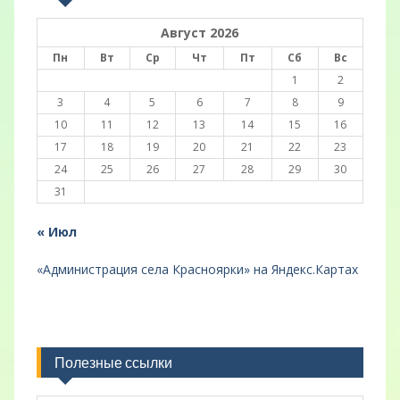
Август 2026
Пн
Вт
Ср
Чт
Пт
Сб
Вс
1
2
3
4
5
6
7
8
9
10
11
12
13
14
15
16
17
18
19
20
21
22
23
24
25
26
27
28
29
30
31
« Июл
«Администрация села Красноярки» на Яндекс.Картах
Полезные ссылки