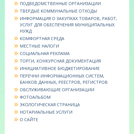
ПОДВЕДОМСТВЕННЫЕ ОРГАНИЗАЦИИ
ТВЕРДЫЕ КОММУНАЛЬНЫЕ ОТХОДЫ
ИНФОРМАЦИЯ О ЗАКУПКАХ ТОВАРОВ, РАБОТ,
УСЛУГ ДЛЯ ОБЕСПЕЧЕНИЯ МУНИЦИПАЛЬНЫХ
НУЖД
КОМФОРТНАЯ СРЕДА
МЕСТНЫЕ НАЛОГИ
СОЦИАЛЬНАЯ РЕКЛАМА
ТОРГИ, КОНКУРСНАЯ ДОКУМЕНТАЦИЯ
ИНИЦИАТИВНОЕ БЮДЖЕТИРОВАНИЕ
ПЕРЕЧНИ ИНФОРМАЦИОННЫХ СИСТЕМ,
БАНКОВ ДАННЫХ, РЕЕСТРОВ, РЕГИСТРОВ
ОБСЛУЖИВАЮЩИЕ ОРГАНИЗАЦИИ
ФОТОАЛЬБОМ
ЭКОЛОГИЧЕСКАЯ СТРАНИЦА
НОТАРИАЛЬНЫЕ УСЛУГИ
О САЙТЕ