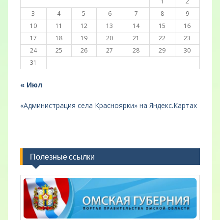
1
2
3
4
5
6
7
8
9
10
11
12
13
14
15
16
17
18
19
20
21
22
23
24
25
26
27
28
29
30
31
« Июл
«Администрация села Красноярки» на Яндекс.Картах
Полезные ссылки