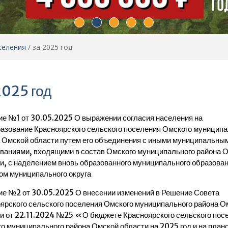
селения
/
за 2025 год
2025 год
е №1 от 30.05.2025 О выражении согласия населения на
азование Красноярского сельского поселения Омского муниципа
 Омской области путем его объединения с иными муниципальны
ваниями, входящими в состав Омского муниципального района 
и, с наделением вновь образованного муниципального образова
ом муниципального округа
е №2 от 30.05.2025 О внесении изменений в Решение Совета
ярского сельского поселения Омского муниципального района О
и от 22.11.2024 №25 «О бюджете Красноярского сельского пос
о муниципального района Омской области на 2025 год и на план