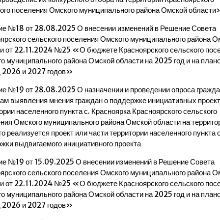
ого поселения Омского муниципального района Омской области
е №18 от 28.08.2025 О внесении изменений в Решение Совета
ярского сельского поселения Омского муниципального района О
и от 22.11.2024 №25 «О бюджете Красноярского сельского пос
о муниципального района Омской области на 2025 год и на план
 2026 и 2027 годов»
е №19 от 28.08.2025 О назначении и проведении опроса гражда
ам выявления мнения граждан о поддержке инициативных проект
ории населенного пункта с. Красноярка Красноярского сельского
ния Омского муниципального района Омской области на террито
го реализуется проект или части территории населенного пункта 
жки выдвигаемого инициативного проекта
е №19 от 15.09.2025 О внесении изменений в Решение Совета
ярского сельского поселения Омского муниципального района О
и от 22.11.2024 №25 «О бюджете Красноярского сельского пос
о муниципального района Омской области на 2025 год и на план
 2026 и 2027 годов»