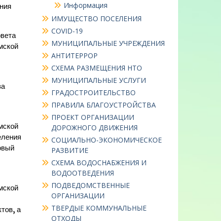
Информация
ния
ИМУЩЕСТВО ПОСЕЛЕНИЯ
COVID-19
овета
МУНИЦИПАЛЬНЫЕ УЧРЕЖДЕНИЯ
мской
АНТИТЕРРОР
СХЕМА РАЗМЕЩЕНИЯ НТО
МУНИЦИПАЛЬНЫЕ УСЛУГИ
за
ГРАДОСТРОИТЕЛЬСТВО
ПРАВИЛА БЛАГОУСТРОЙСТВА
ПРОЕКТ ОРГАНИЗАЦИИ
мской
ДОРОЖНОГО ДВИЖЕНИЯ
еления
СОЦИАЛЬНО-ЭКОНОМИЧЕСКОЕ
овый
РАЗВИТИЕ
СХЕМА ВОДОСНАБЖЕНИЯ И
ВОДООТВЕДЕНИЯ
ПОДВЕДОМСТВЕННЫЕ
мской
ОРГАНИЗАЦИИ
ТВЕРДЫЕ КОММУНАЛЬНЫЕ
тов, а
ОТХОДЫ