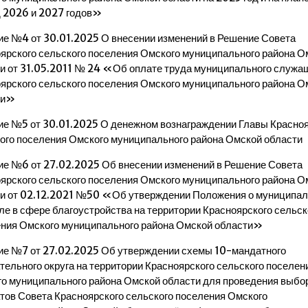
 2026 и 2027 годов»
е №4 от 30.01.2025 О внесении изменений в Решение Совета
ярского сельского поселения Омского муниципального района О
и от 31.05.2011 № 24 «Об оплате труда муниципального служа
ярского сельского поселения Омского муниципального района О
ти»
е №5 от 30.01.2025 О денежном вознаграждении Главы Красноя
ого поселения Омского муниципального района Омской области
е №6 от 27.02.2025 Об внесении изменений в Решение Совета
ярского сельского поселения Омского муниципального района О
и от 02.12.2021 №50 «Об утверждении Положения о муниципа
ле в сфере благоустройства на территории Красноярского сельск
ния Омского муниципального района Омской области»
е №7 от 27.02.2025 Об утверждении схемы 10-мандатного
тельного округа на территории Красноярского сельского поселен
о муниципального района Омской области для проведения выбо
тов Совета Красноярского сельского поселения Омского