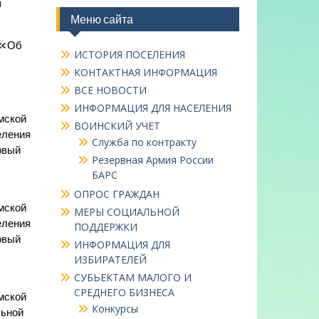
я
Меню сайта
 «Об
ИСТОРИЯ ПОСЕЛЕНИЯ
КОНТАКТНАЯ ИНФОРМАЦИЯ
ВСЕ НОВОСТИ
ИНФОРМАЦИЯ ДЛЯ НАСЕЛЕНИЯ
мской
ВОИНСКИЙ УЧЕТ
еления
Служба по контракту
овый
Резервная Армия России
БАРС
ОПРОС ГРАЖДАН
мской
МЕРЫ СОЦИАЛЬНОЙ
еления
ПОДДЕРЖКИ
овый
ИНФОРМАЦИЯ ДЛЯ
ИЗБИРАТЕЛЕЙ
СУБЬЕКТАМ МАЛОГО И
СРЕДНЕГО БИЗНЕСА
мской
Конкурсы
льной