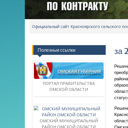
Официальный сайт Красноярского сельского по
за 
Полезные ссылки
Решени
преобр
района
ПОРТАЛ ПРАВИТЕЛЬСТВА
образо
ОМСКОЙ ОБЛАСТИ
област
статус
Решени
Красно
ОМСКИЙ МУНИЦИПАЛЬНЫЙ
област
РАЙОН ОМСКОЙ ОБЛАСТИ
Омског