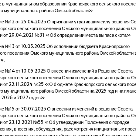
 в муниципальном образовании Красноярского сельского поселе
о муниципального района Омской области»
е №12 от 25.04.2025 О признании утратившим силу решения С
ярского сельского поселения Омского муниципального района О
и от 29.04.2021 №31 «Об определении места выпаса скота»
е №13 от 10.05.2025 Об исполнении бюджета Красноярского
ого поселения Омского муниципального района Омской области 
од
е №14 от 10.05.2025 О внесении изменений в Решение Совета
ярского сельского поселения Омского муниципального района О
и от 22.11.2024 №25 «О бюджете Красноярского сельского пос
о муниципального района Омской области на 2025 год и на план
 2026 и 2027 годов»
е №15 от 30.07.2025 О внесении изменений в решение Совета
ярского сельского поселения Омского муниципального района О
и от 23.12.2021 №55 «Об утверждении Положения о порядке
ения, внесения, обсуждения, рассмотрения инициативных проек
проведение их конкурсного отбора на территории Красноярского