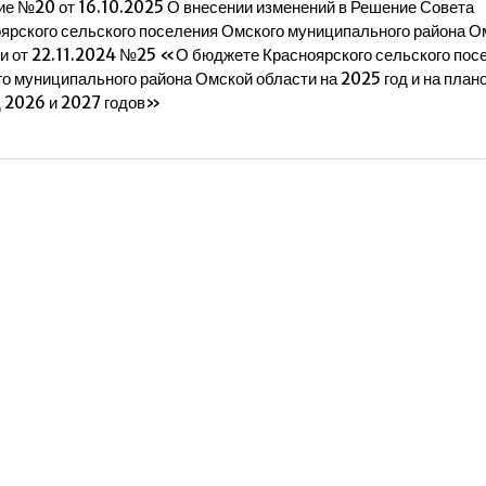
е №20 от 16.10.2025 О внесении изменений в Решение Совета
ярского сельского поселения Омского муниципального района О
и от 22.11.2024 №25 «О бюджете Красноярского сельского пос
о муниципального района Омской области на 2025 год и на план
 2026 и 2027 годов»