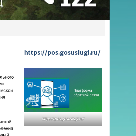
https://pos.gosuslugi.ru/
льного
ми
Омской
ния
https://pos.gosuslugi.ru/
мской
еления
овый