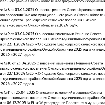
пального района Омской области и её графического изображени
е №8 от 03.04.2025 О проекте решения Совета Красноярского
ого поселения Омского муниципального района Омской области
ении бюджета Красноярского сельского поселения Омского
пального района Омской области за 2024 год».
е №9 от 03.04.2025 О внесении изменений в Решение Совета
ярского сельского поселения Омского муниципального района О
и от 22.11.2024 №25 «О бюджете Красноярского сельского пос
о муниципального района Омской области на 2025 год и на план
 2026 и 2027 годов»
е №10 от 25.04.2025 О внесении изменений в Решение Совета
ярского сельского поселения Омского муниципального района О
и от 22.11.2024 №25 «О бюджете Красноярского сельского пос
о муниципального района Омской области на 2025 год и на план
 2026 и 2027 годов»
е №11 от 25.04.2025 О внесении изменений в решение Совета
ярского сельского поселения Омского муниципального района О
и от 06.12.2005 №15 «Об утверждении Положения о муниципа