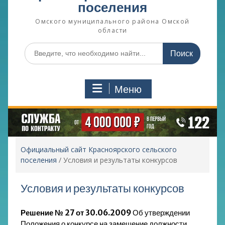
поселения
Омского муниципального района Омской
области
Поиск
по:
Меню
Официальный сайт Красноярского сельского
поселения
/
Условия и результаты конкурсов
Условия и результаты конкурсов
Решение № 27 от 30.06.2009
Об утверждении
Положения о конкурсе на замещение должности