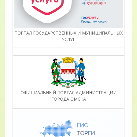
ПОРТАЛ ГОСУДАРСТВЕННЫХ И МУНИЦИПАЛЬНЫХ
УСЛУГ
ОФИЦИАЛЬНЫЙ ПОРТАЛ АДМИНИСТРАЦИИ
ГОРОДА ОМСКА