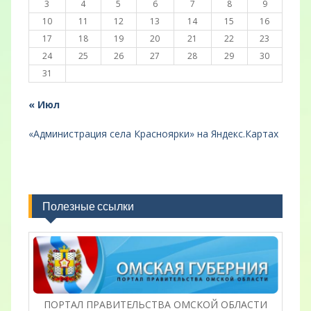
3
4
5
6
7
8
9
10
11
12
13
14
15
16
17
18
19
20
21
22
23
24
25
26
27
28
29
30
31
« Июл
«Администрация села Красноярки» на Яндекс.Картах
Полезные ссылки
ПОРТАЛ ПРАВИТЕЛЬСТВА ОМСКОЙ ОБЛАСТИ