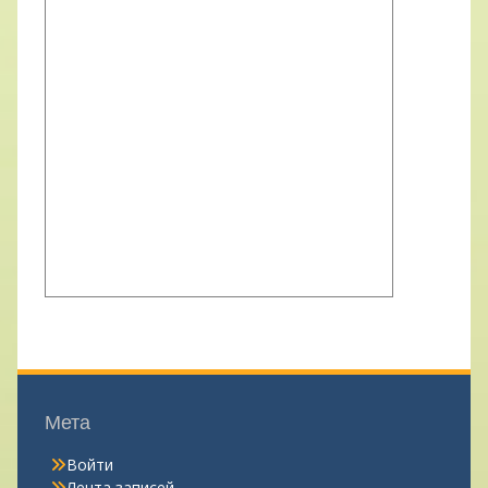
Мета
Войти
Лента записей