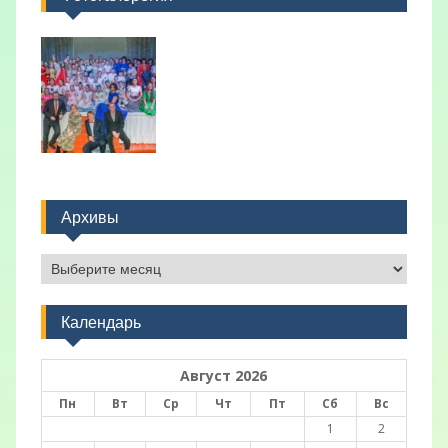
Архивы
Архивы
Календарь
Август 2026
Пн
Вт
Ср
Чт
Пт
Сб
Вс
1
2