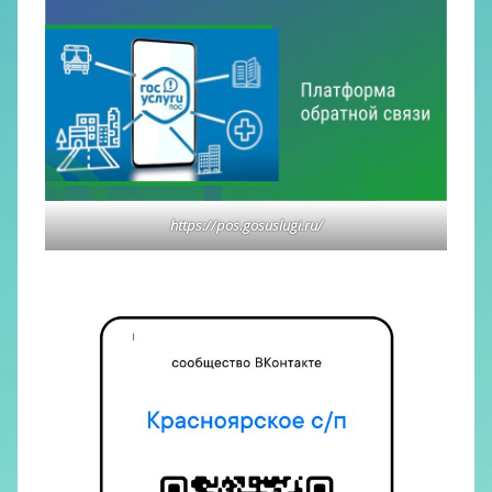
https://pos.gosuslugi.ru/