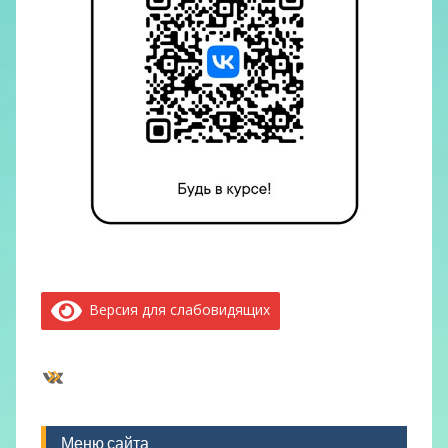
Версия для слабовидящих
ВКонтакте
Меню сайта