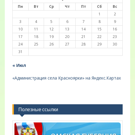
Пн
Вт
Ср
Чт
Пт
Сб
Вс
1
2
3
4
5
6
7
8
9
10
11
12
13
14
15
16
17
18
19
20
21
22
23
24
25
26
27
28
29
30
31
« Июл
«Администрация села Красноярки» на Яндекс.Картах
Полезные ссылки