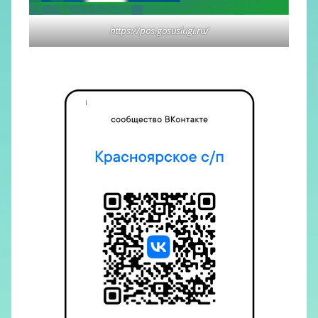
https://pos.gosuslugi.ru/