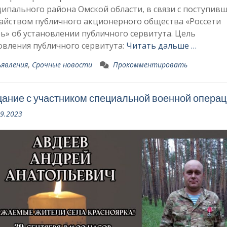
ипального района Омской области, в связи с поступив
айством публичного акционерного общества «Россети
ь» об установлении публичного сервитута. Цель
овления публичного сервитута:
Читать дальше …
явления
,
Срочные новости
Прокомментировать
ание с участником специальной военной операц
09.2023