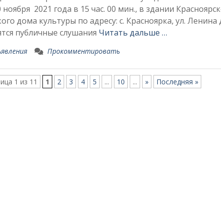
 ноября 2021 года в 15 час. 00 мин., в здании Красноярс
ого дома культуры по адресу: с. Красноярка, ул. Ленина д
ятся публичные слушания
Читать дальше …
явления
Прокомментировать
ица 1 из 11
1
2
3
4
5
...
10
...
»
Последняя »