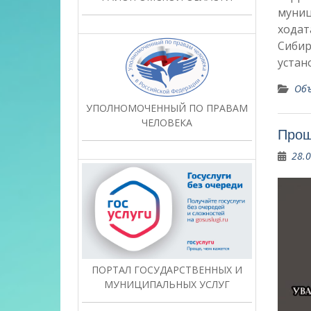
муниц
ходат
Сибир
устан
Объ
УПОЛНОМОЧЕННЫЙ ПО ПРАВАМ
ЧЕЛОВЕКА
Прощ
28.
ПОРТАЛ ГОСУДАРСТВЕННЫХ И
МУНИЦИПАЛЬНЫХ УСЛУГ