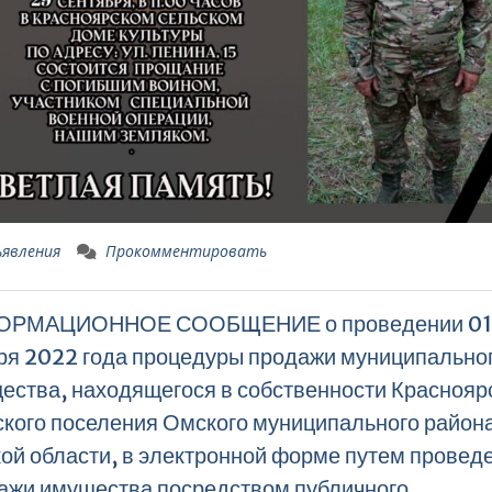
явления
Прокомментировать
ОРМАЦИОННОЕ СООБЩЕНИЕ о проведении 01
ря 2022 года процедуры продажи муниципально
ества, находящегося в собственности Краснояр
ского поселения Омского муниципального район
ой области, в электронной форме путем провед
ажи имущества посредством публичного