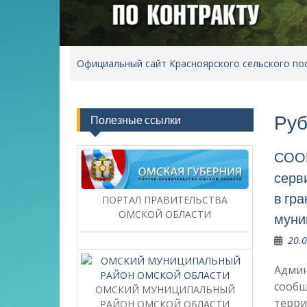
Официальный сайт Красноярского сельского по
Руб
Полезные ссылки
СООБ
серв
в гр
ПОРТАЛ ПРАВИТЕЛЬСТВА
ОМСКОЙ ОБЛАСТИ
муни
20.
Админ
сообщ
ОМСКИЙ МУНИЦИПАЛЬНЫЙ
терри
РАЙОН ОМСКОЙ ОБЛАСТИ