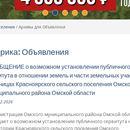
селения
/
Архивы для
Объявления
рика:
Объявления
ЩЕНИЕ о возможном установлении публичног
итута в отношении земель и части земельных уча
аницах Красноярского сельского поселения Омско
ципального района Омской области
02.2026
истрация Омского муниципального района Омской обл
ает о возможном установлении публичного сервитута 
тории Красноярского сельского поселения Омского