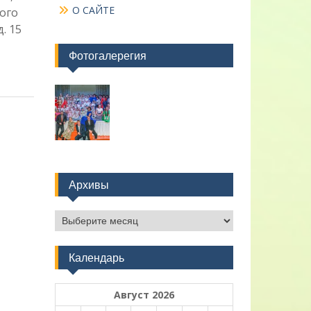
О САЙТЕ
кого
. 15
Фотогалерегия
Архивы
Архивы
Календарь
Август 2026