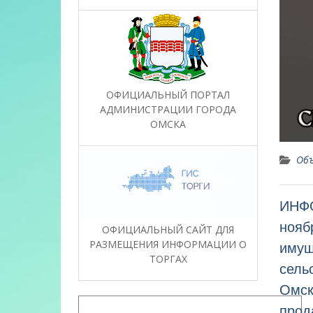
ОФИЦИАЛЬНЫЙ ПОРТАЛ
АДМИНИСТРАЦИИ ГОРОДА
ОМСКА
Объ
ИНФ
нояб
ОФИЦИАЛЬНЫЙ САЙТ ДЛЯ
РАЗМЕЩЕНИЯ ИНФОРМАЦИИ О
имущ
ТОРГАХ
сель
Омск
прод