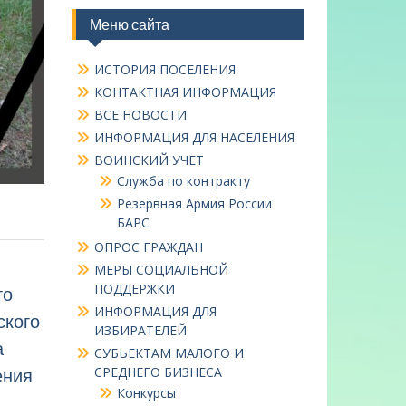
Меню сайта
ИСТОРИЯ ПОСЕЛЕНИЯ
КОНТАКТНАЯ ИНФОРМАЦИЯ
ВСЕ НОВОСТИ
ИНФОРМАЦИЯ ДЛЯ НАСЕЛЕНИЯ
ВОИНСКИЙ УЧЕТ
Служба по контракту
Резервная Армия России
БАРС
ОПРОС ГРАЖДАН
МЕРЫ СОЦИАЛЬНОЙ
ПОДДЕРЖКИ
го
ИНФОРМАЦИЯ ДЛЯ
ского
ИЗБИРАТЕЛЕЙ
а
СУБЬЕКТАМ МАЛОГО И
СРЕДНЕГО БИЗНЕСА
ения
Конкурсы