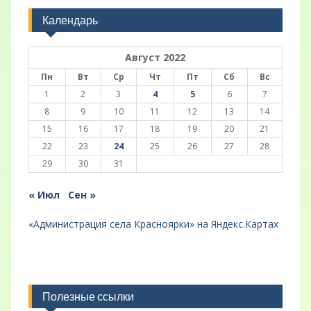
Календарь
Август 2022
Пн
Вт
Ср
Чт
Пт
Сб
Вс
1
2
3
4
5
6
7
8
9
10
11
12
13
14
15
16
17
18
19
20
21
22
23
24
25
26
27
28
29
30
31
« Июл
Сен »
«Администрация села Красноярки» на Яндекс.Картах
Полезные ссылки