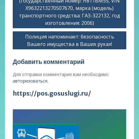
(государственный номер: Н811ВМ55, VIN
Х9632213270507670, марка (модель)
транспортного средства: ГАЗ-322132, год
изготовления: 2006)
Полиция напоминает: безопасность
Вашего имущества в Ваших руках!
Добавить комментарий
Для отправки комментария вам необходимо
авторизоваться
.
https://pos.gosuslugi.ru/