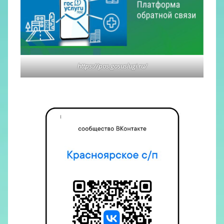
https://pos.gosuslugi.ru/