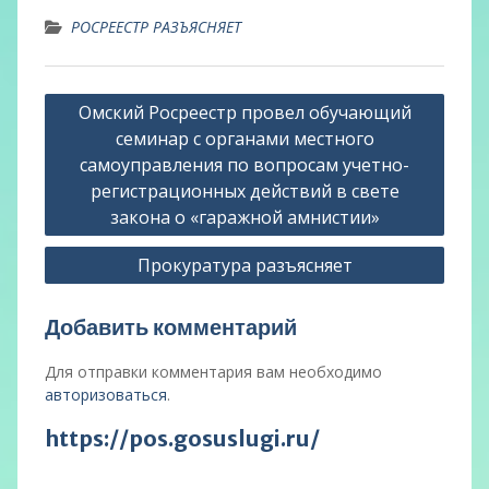
РОСРЕЕСТР РАЗЪЯСНЯЕТ
Навигация
Омский Росреестр провел обучающий
по
семинар с органами местного
записям
самоуправления по вопросам учетно-
регистрационных действий в свете
закона о «гаражной амнистии»
Прокуратура разъясняет
Добавить комментарий
Для отправки комментария вам необходимо
авторизоваться
.
https://pos.gosuslugi.ru/