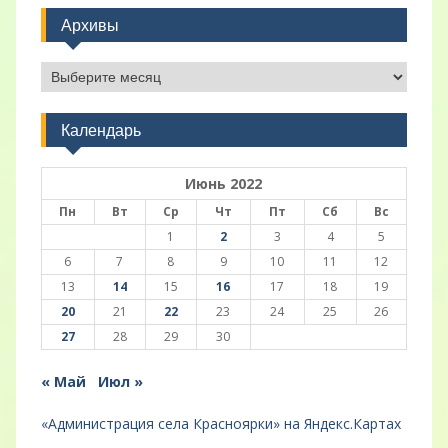
Архивы
Архивы
Календарь
Июнь 2022
Пн
Вт
Ср
Чт
Пт
Сб
Вс
1
2
3
4
5
6
7
8
9
10
11
12
13
14
15
16
17
18
19
20
21
22
23
24
25
26
27
28
29
30
« Май
Июл »
«Администрация села Красноярки» на Яндекс.Картах