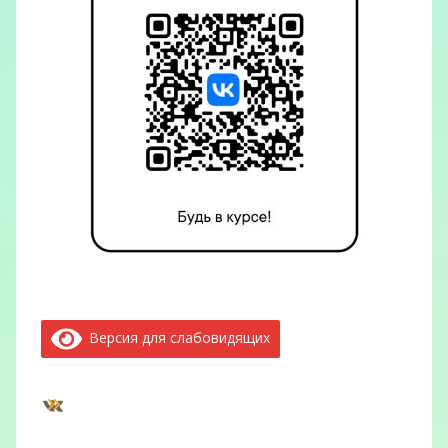
Версия для слабовидящих
ВКонтакте