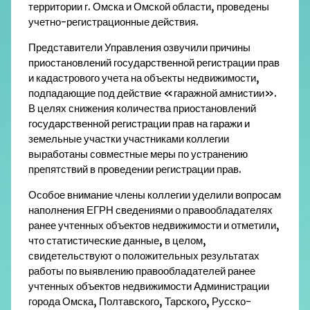
территории г. Омска и Омской области, проведены
учетно-регистрационные действия.
Представители Управления озвучили причины
приостановлений государственной регистрации прав
и кадастрового учета на объекты недвижимости,
подпадающие под действие «гаражной амнистии».
В целях снижения количества приостановлений
государственной регистрации прав на гаражи и
земельные участки участниками коллегии
выработаны совместные меры по устранению
препятствий в проведении регистрации прав.
Особое внимание члены коллегии уделили вопросам
наполнения ЕГРН сведениями о правообладателях
ранее учтенных объектов недвижимости и отметили,
что статистические данные, в целом,
свидетельствуют о положительных результатах
работы по выявлению правообладателей ранее
учтенных объектов недвижимости Администрации
города Омска, Полтавского, Тарского, Русско-