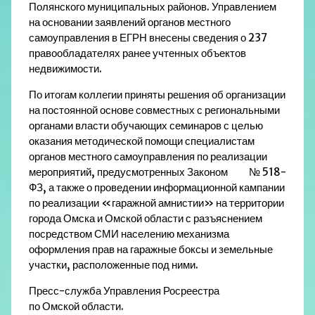
Полянского муниципальных районов. Управлением
на основании заявлений органов местного
самоуправления в ЕГРН внесены сведения о 237
правообладателях ранее учтенных объектов
недвижимости.
По итогам коллегии приняты решения об организации
на постоянной основе совместных с региональными
органами власти обучающих семинаров с целью
оказания методической помощи специалистам
органов местного самоуправления по реализации
мероприятий, предусмотренных Законом № 518-
ФЗ, а также о проведении информационной кампании
по реализации «гаражной амнистии» на территории
города Омска и Омской области с разъяснением
посредством СМИ населению механизма
оформления прав на гаражные боксы и земельные
участки, расположенные под ними.
Пресс-служба Управления Росреестра
по Омской области.