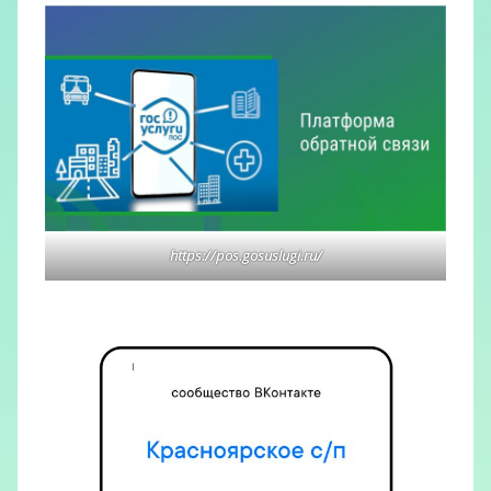
https://pos.gosuslugi.ru/