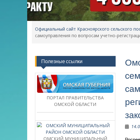
Официальный сайт Красноярского сельского по
самоуправления по вопросам учетно-регистраци
Омс
Полезные ссылки
сем
сам
ПОРТАЛ ПРАВИТЕЛЬСТВА
рег
ОМСКОЙ ОБЛАСТИ
зак
14.
ОМСКИЙ МУНИЦИПАЛЬНЫЙ
Росрее