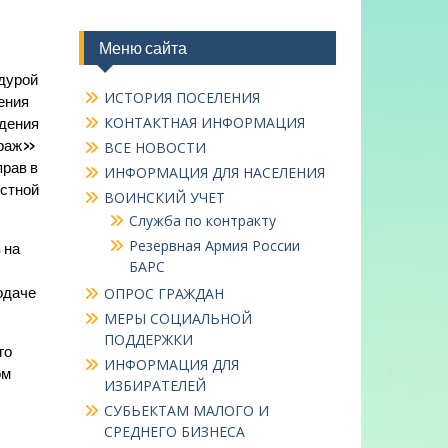
Меню сайта
дурой
ИСТОРИЯ ПОСЕЛЕНИЯ
ения
КОНТАКТНАЯ ИНФОРМАЦИЯ
дения
араж»
ВСЕ НОВОСТИ
рав в
ИНФОРМАЦИЯ ДЛЯ НАСЕЛЕНИЯ
естной
ВОИНСКИЙ УЧЕТ
Служба по контракту
Резервная Армия России
 на
БАРС
одаче
ОПРОС ГРАЖДАН
МЕРЫ СОЦИАЛЬНОЙ
ПОДДЕРЖКИ
го
ИНФОРМАЦИЯ ДЛЯ
ом
ИЗБИРАТЕЛЕЙ
СУБЬЕКТАМ МАЛОГО И
СРЕДНЕГО БИЗНЕСА