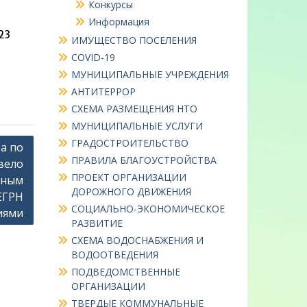
Конкурсы
Информация
23
ИМУЩЕСТВО ПОСЕЛЕНИЯ
COVID-19
МУНИЦИПАЛЬНЫЕ УЧРЕЖДЕНИЯ
АНТИТЕРРОР
СХЕМА РАЗМЕЩЕНИЯ НТО
МУНИЦИПАЛЬНЫЕ УСЛУГИ
ГРАДОСТРОИТЕЛЬСТВО
а по
ПРАВИЛА БЛАГОУСТРОЙСТВА
вело
ПРОЕКТ ОРГАНИЗАЦИИ
ьным
ДОРОЖНОГО ДВИЖЕНИЯ
ЕГРН
СОЦИАЛЬНО-ЭКОНОМИЧЕСКОЕ
иями
РАЗВИТИЕ
СХЕМА ВОДОСНАБЖЕНИЯ И
ВОДООТВЕДЕНИЯ
ПОДВЕДОМСТВЕННЫЕ
ОРГАНИЗАЦИИ
ТВЕРДЫЕ КОММУНАЛЬНЫЕ