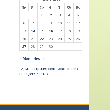
Пн
Вт
Ср
Чт
Пт
Сб
Вс
1
2
3
4
5
6
7
8
9
10
11
12
13
14
15
16
17
18
19
20
21
22
23
24
25
26
27
28
29
30
« Май
Июл »
«Администрация села Красноярки»
на Яндекс.Картах