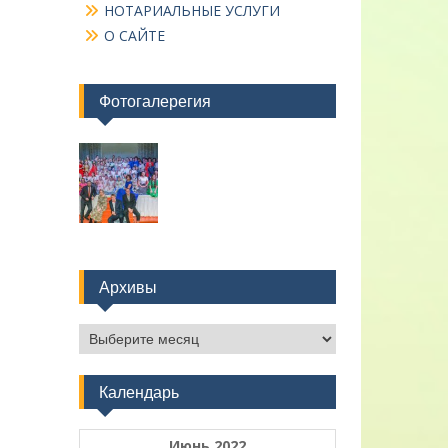
НОТАРИАЛЬНЫЕ УСЛУГИ
О САЙТЕ
Фотогалерегия
Архивы
Архивы
Календарь
Июнь 2022