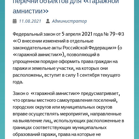
перечни объектов для «гаражной
амнистии»
11.08.2021
Администратор
Федеральный закон от 5 апреля 2021 года № 79-ФЗ
«О внесении изменений в отдельные
законодательные акты Российской Федерации» (о
«гаражной амнистии»), позволяющий в
упрощенном порядке оформить права граждан на
гаражи и земельные участки, на которых они
расположены, вступит в силу 1 сентября текущего
года.
Закон о «гаражной амнистии» предусматривает,
что органы местного самоуправления поселений,
городских округов или муниципальных округов
вправе осуществлять мероприятия, направленные
на выявление лиц, использующих расположенные в
границах соответствующих муниципальных
образований гаражи, права на которые не