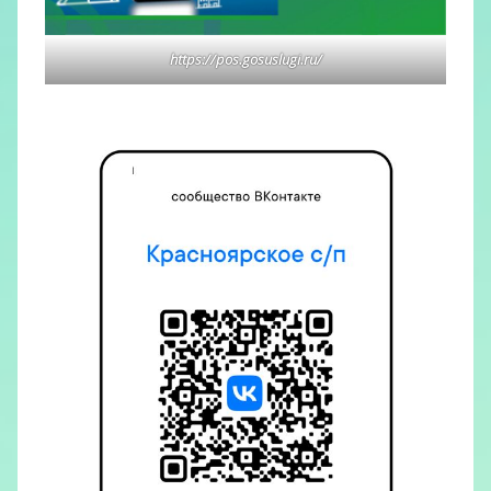
https://pos.gosuslugi.ru/