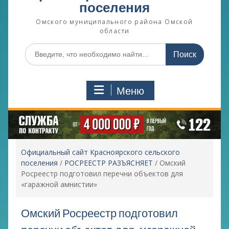
поселения
Омского муниципального района Омской
области
Поиск
по:
Меню
Официальный сайт Красноярского сельского
поселения
/
РОСРЕЕСТР РАЗЪЯСНЯЕТ
/
Омский
Росреестр подготовил перечни объектов для
«гаражной амнистии»
Омский Росреестр подготовил