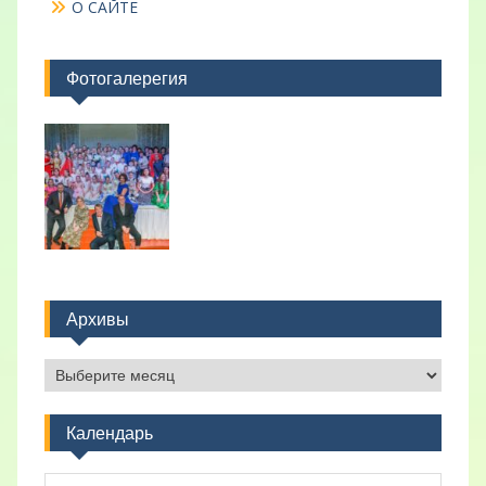
О САЙТЕ
Фотогалерегия
Архивы
Архивы
Календарь