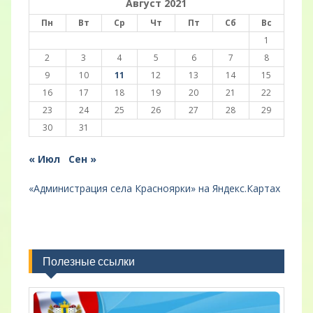
Август 2021
Пн
Вт
Ср
Чт
Пт
Сб
Вс
1
2
3
4
5
6
7
8
9
10
11
12
13
14
15
16
17
18
19
20
21
22
23
24
25
26
27
28
29
30
31
« Июл
Сен »
«Администрация села Красноярки» на Яндекс.Картах
Полезные ссылки