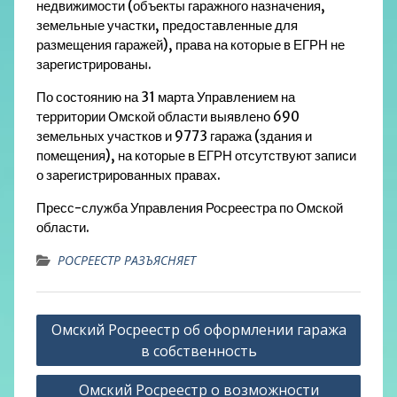
недвижимости (объекты гаражного назначения,
земельные участки, предоставленные для
размещения гаражей), права на которые в ЕГРН не
зарегистрированы.
По состоянию на 31 марта Управлением на
территории Омской области выявлено 690
земельных участков и 9773 гаража (здания и
помещения), на которые в ЕГРН отсутствуют записи
о зарегистрированных правах.
Пресс-служба Управления Росреестра по Омской
области.
РОСРЕЕСТР РАЗЪЯСНЯЕТ
Навигация
Омский Росреестр об оформлении гаража
по
в собственность
записям
Омский Росреестр о возможности