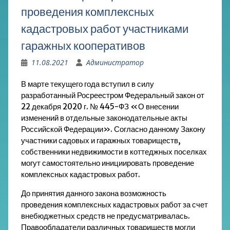
проведения комплексных
кадастровых работ участниками
гаражных кооперативов
11.08.2021
Администратор
В марте текущего года вступил в силу
разработанный Росреестром Федеральный
закон
от
22 декабря 2020 г. № 445-ФЗ «О внесении
изменений в отдельные законодательные акты
Российской Федерации». Согласно данному Закону
участники садовых и гаражных товариществ,
собственники недвижимости в коттеджных поселках
могут самостоятельно инициировать проведение
комплексных кадастровых работ.
До принятия данного
закона
возможность
проведения комплексных кадастровых работ за счет
внебюджетных средств не предусматривалась.
Правообладатели различных товариществ могли