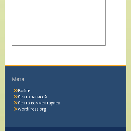
Мета
Войти
Лента записей
Лента комментариев
WordPress.org