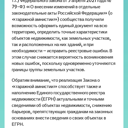
т.г.) Федерального закона от 5 апреля 2021 года №
79-ФЗ «О внесении изменений в отдельные
законодательные акты Российской Федерации» (о
«гаражной амнистии») сообщества получили
возможность оформить единый документ на всю
территорию, определить точные характеристики
объектов недвижимости, как земельных участков,
так и расположенных на них зданий, и при
необходимости – исправить реестровые ошибки. В
этом случае снижается вероятность возникновения
новых ошибок, поскольку одновременно уточняются
границы группы земельных участков.
Обратим внимание, что реализация
Закона
о
«гаражной амнистии» способствует также и
наполнению Единого государственного реестра
недвижимости (ЕГРН) актуальными и точными
сведениями об объектах недвижимости, снижению
барьеров, препятствующих гражданам на законных
основаниях внести сведения о своих объектах в
ЕГРН.