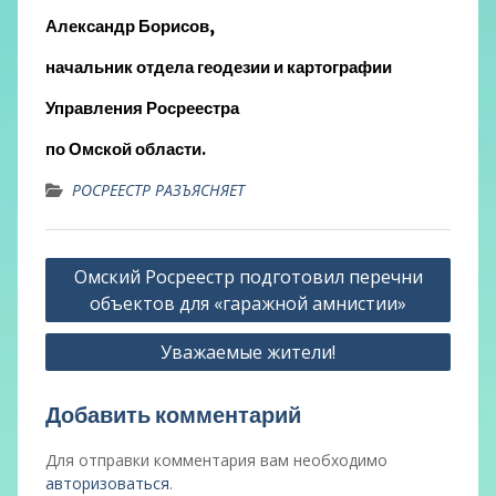
Александр Борисов,
начальник отдела геодезии и картографии
Управления Росреестра
по Омской области.
РОСРЕЕСТР РАЗЪЯСНЯЕТ
Навигация
Омский Росреестр подготовил перечни
по
объектов для «гаражной амнистии»
записям
Уважаемые жители!
Добавить комментарий
Для отправки комментария вам необходимо
авторизоваться
.