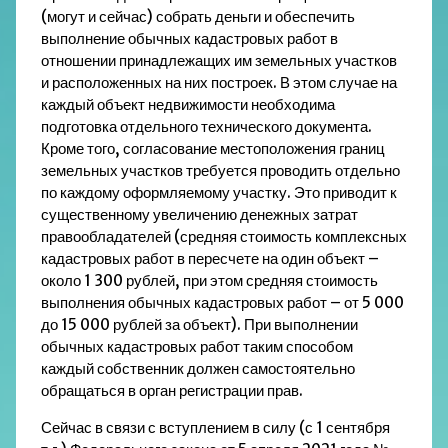
(могут и сейчас) собрать деньги и обеспечить
выполнение обычных кадастровых работ в
отношении принадлежащих им земельных участков
и расположенных на них построек. В этом случае на
каждый объект недвижимости необходима
подготовка отдельного технического документа.
Кроме того, согласование местоположения границ
земельных участков требуется проводить отдельно
по каждому оформляемому участку. Это приводит к
существенному увеличению денежных затрат
правообладателей (средняя стоимость комплексных
кадастровых работ в пересчете на один объект –
около 1 300 рублей, при этом средняя стоимость
выполнения обычных кадастровых работ – от 5 000
до 15 000 рублей за объект). При выполнении
обычных кадастровых работ таким способом
каждый собственник должен самостоятельно
обращаться в орган регистрации прав.
Сейчас в связи с вступлением в силу (с 1 сентября