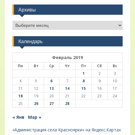
Архивы
Архивы
Календарь
Февраль 2019
Пн
Вт
Ср
Чт
Пт
Сб
Вс
1
2
3
4
5
6
7
8
9
10
11
12
13
14
15
16
17
18
19
20
21
22
23
24
25
26
27
28
« Янв
Мар »
«Администрация села Красноярки» на Яндекс.Картах