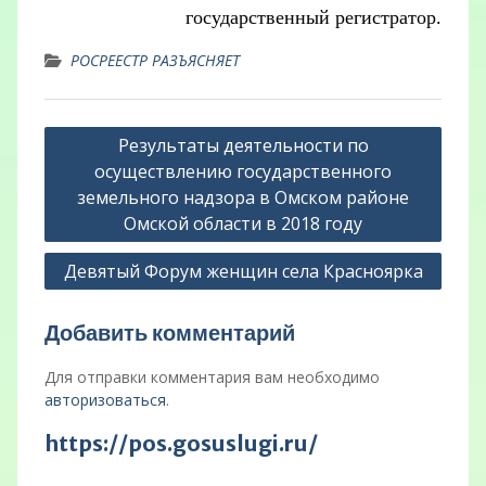
государственный регистратор.
РОСРЕЕСТР РАЗЪЯСНЯЕТ
Навигация
Результаты деятельности по
по
осуществлению государственного
записям
земельного надзора в Омском районе
Омской области в 2018 году
Девятый Форум женщин села Красноярка
Добавить комментарий
Для отправки комментария вам необходимо
авторизоваться
.
https://pos.gosuslugi.ru/