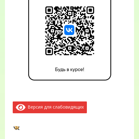
Версия для слабовидящих
ВКонтакте