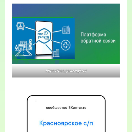
https://pos.gosuslugi.ru/