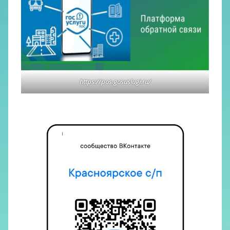
https://pos.gosuslugi.ru/