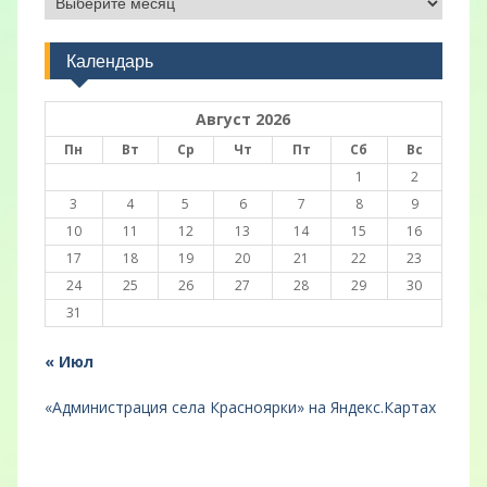
Календарь
Август 2026
Пн
Вт
Ср
Чт
Пт
Сб
Вс
1
2
3
4
5
6
7
8
9
10
11
12
13
14
15
16
17
18
19
20
21
22
23
24
25
26
27
28
29
30
31
« Июл
«Администрация села Красноярки» на Яндекс.Картах