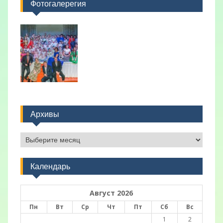
Фотогалерегия
Архивы
Архивы
Календарь
Август 2026
Пн
Вт
Ср
Чт
Пт
Сб
Вс
1
2