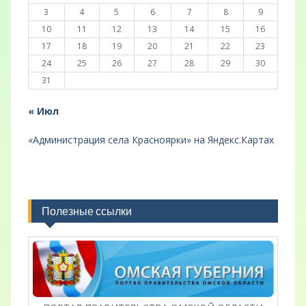
3
4
5
6
7
8
9
10
11
12
13
14
15
16
17
18
19
20
21
22
23
24
25
26
27
28
29
30
31
« Июл
«Администрация села Красноярки» на Яндекс.Картах
Полезные ссылки