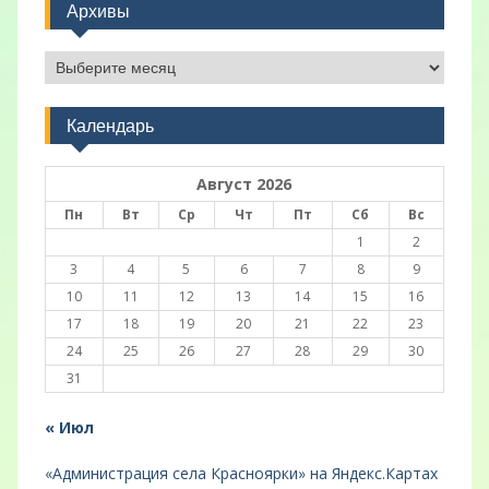
Архивы
Архивы
Календарь
Август 2026
Пн
Вт
Ср
Чт
Пт
Сб
Вс
1
2
3
4
5
6
7
8
9
10
11
12
13
14
15
16
17
18
19
20
21
22
23
24
25
26
27
28
29
30
31
« Июл
«Администрация села Красноярки» на Яндекс.Картах