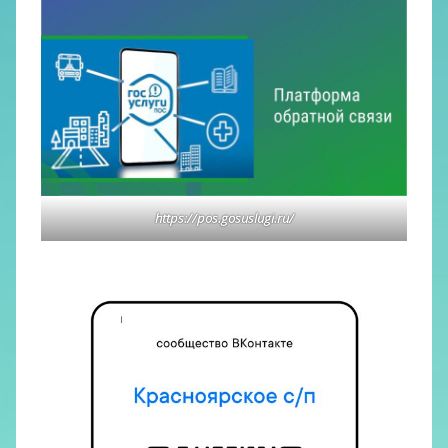
https://pos.gosuslugi.ru/