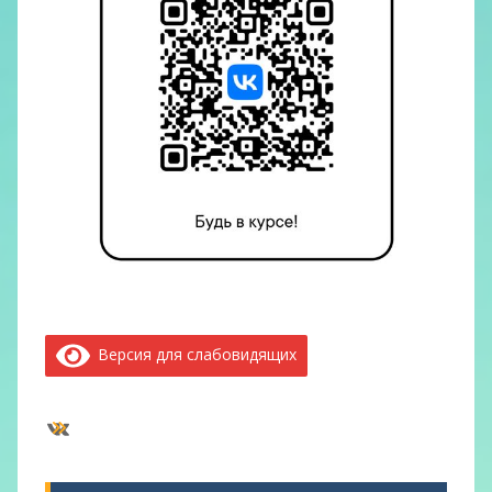
Версия для слабовидящих
ВКонтакте