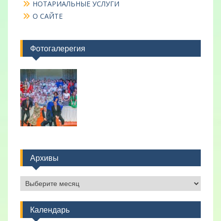
НОТАРИАЛЬНЫЕ УСЛУГИ
О САЙТЕ
Фотогалерегия
Архивы
Архивы
Календарь