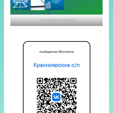
https://pos.gosuslugi.ru/