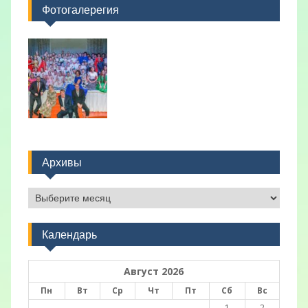
Фотогалерегия
Архивы
Архивы
Календарь
Август 2026
Пн
Вт
Ср
Чт
Пт
Сб
Вс
1
2