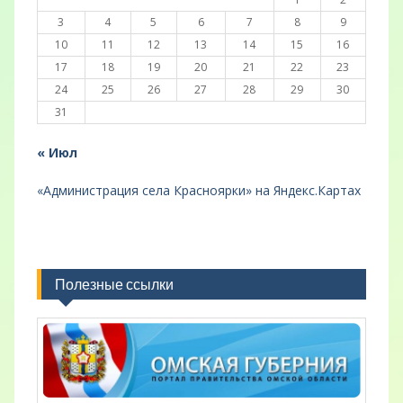
3
4
5
6
7
8
9
10
11
12
13
14
15
16
17
18
19
20
21
22
23
24
25
26
27
28
29
30
31
« Июл
«Администрация села Красноярки» на Яндекс.Картах
Полезные ссылки