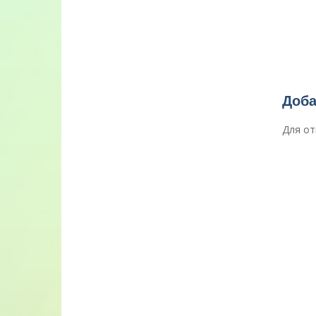
Доба
Для от