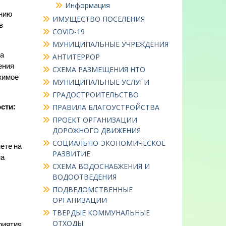
Информация
нию
ИМУЩЕСТВО ПОСЕЛЕНИЯ
в
COVID-19
МУНИЦИПАЛЬНЫЕ УЧРЕЖДЕНИЯ
а
АНТИТЕРРОР
ения
СХЕМА РАЗМЕЩЕНИЯ НТО
жимое
МУНИЦИПАЛЬНЫЕ УСЛУГИ
ГРАДОСТРОИТЕЛЬСТВО
сти:
ПРАВИЛА БЛАГОУСТРОЙСТВА
ПРОЕКТ ОРГАНИЗАЦИИ
ДОРОЖНОГО ДВИЖЕНИЯ
СОЦИАЛЬНО-ЭКОНОМИЧЕСКОЕ
ете на
РАЗВИТИЕ
на
СХЕМА ВОДОСНАБЖЕНИЯ И
ВОДООТВЕДЕНИЯ
ПОДВЕДОМСТВЕННЫЕ
ОРГАНИЗАЦИИ
ТВЕРДЫЕ КОММУНАЛЬНЫЕ
ОТХОДЫ
риятия