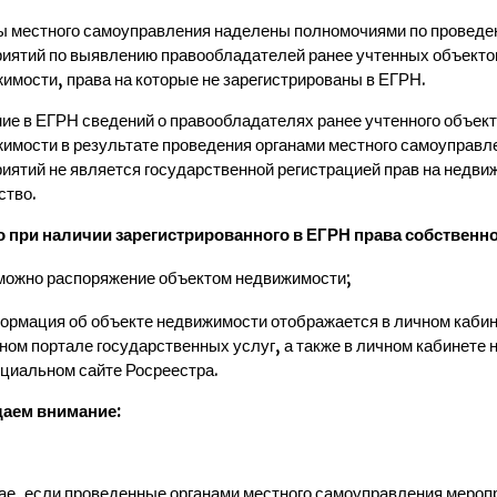
ы местного самоуправления наделены полномочиями по проведе
иятий по выявлению правообладателей ранее учтенных объекто
имости, права на которые не зарегистрированы в ЕГРН.
ие в ЕГРН сведений о правообладателях ранее учтенного объект
имости в результате проведения органами местного самоуправл
иятий не является государственной регистрацией прав на недви
ство.
 при наличии зарегистрированного в ЕГРН права собственно
можно распоряжение объектом недвижимости;
ормация об объекте недвижимости отображается в личном кабин
ном портале государственных услуг, а также в личном кабинете 
циальном сайте Росреестра.
аем внимание:
ае, если проведенные органами местного самоуправления мероп