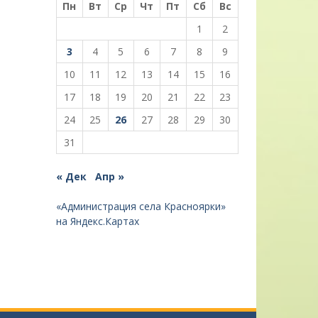
Пн
Вт
Ср
Чт
Пт
Сб
Вс
1
2
3
4
5
6
7
8
9
10
11
12
13
14
15
16
17
18
19
20
21
22
23
24
25
26
27
28
29
30
31
« Дек
Апр »
«Администрация села Красноярки»
на Яндекс.Картах