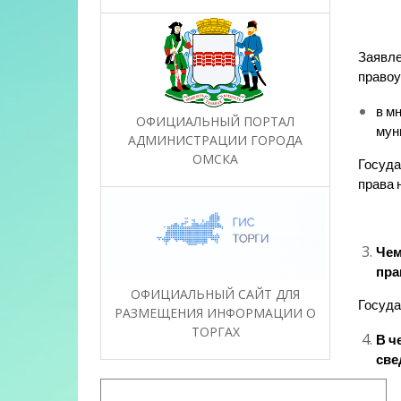
Заявле
правоу
в м
ОФИЦИАЛЬНЫЙ ПОРТАЛ
мун
АДМИНИСТРАЦИИ ГОРОДА
ОМСКА
Госуда
права 
Чем
пра
ОФИЦИАЛЬНЫЙ САЙТ ДЛЯ
Госуда
РАЗМЕЩЕНИЯ ИНФОРМАЦИИ О
ТОРГАХ
В ч
све