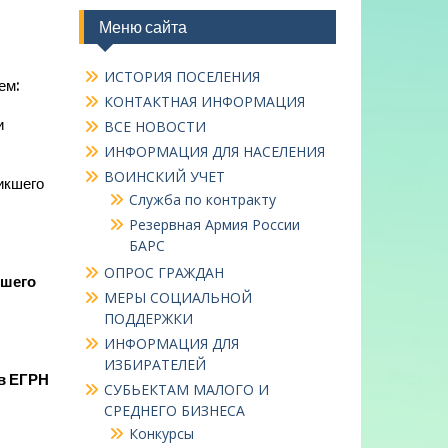
Меню сайта
ИСТОРИЯ ПОСЕЛЕНИЯ
ем:
КОНТАКТНАЯ ИНФОРМАЦИЯ
и
ВСЕ НОВОСТИ
ИНФОРМАЦИЯ ДЛЯ НАСЕЛЕНИЯ
ВОИНСКИЙ УЧЕТ
икшего
Служба по контракту
Резервная Армия России
БАРС
ОПРОС ГРАЖДАН
кшего
МЕРЫ СОЦИАЛЬНОЙ
ПОДДЕРЖКИ
.
ИНФОРМАЦИЯ ДЛЯ
ИЗБИРАТЕЛЕЙ
 в ЕГРН
СУБЬЕКТАМ МАЛОГО И
СРЕДНЕГО БИЗНЕСА
Конкурсы