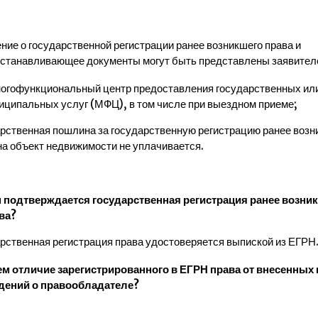
ние о государственной регистрации ранее возникшего права и
станавливающее документы могут быть представлены заявител
ногофункциональный центр предоставления государственных ил
иципальных услуг (МФЦ), в том числе при выездном приеме;
рственная пошлина за государственную регистрацию ранее возн
на объект недвижимости не уплачивается.
 подтверждается государственная регистрация ранее возни
ва?
рственная регистрация права удостоверяется выпиской из ЕГРН
ем отличие зарегистрированного в ЕГРН права от внесенных
дений о правообладателе?