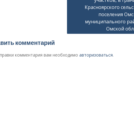
участков, в гра
Красноярского сельс
поселения Омс
муниципального ра
Омской обл
вить комментарий
правки комментария вам необходимо
авторизоваться
.