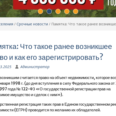
селения
/
Срочные новости
/
Памятка: Что такое ранее возникше
ятка: Что такое ранее возникшее
во и как его зарегистрировать?
03.2025
Администратор
возникшим считается право на объект недвижимости, которое во
января 1998 г. (до дня вступления в силу Федерального закона от 
997 года № 122-ФЗ «О государственной регистрации прав на
имое имущество и сделок с ним»).
рственная регистрация таких прав в Едином государственном ре
имости (ЕГРН) проводится по желанию их обладателей.