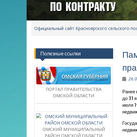
Официальный сайт Красноярского сельского по
Пам
Полезные ссылки
пра
26.
ПОРТАЛ ПРАВИТЕЛЬСТВА
Ранее 
ОМСКОЙ ОБЛАСТИ
до 31 
июля 1
недвиж
Госуда
ОМСКИЙ МУНИЦИПАЛЬНЫЙ
недвиж
РАЙОН ОМСКОЙ ОБЛАСТИ