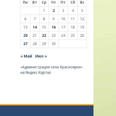
Пн
Вт
Ср
Чт
Пт
Сб
Вс
1
2
3
4
5
6
7
8
9
10
11
12
13
14
15
16
17
18
19
20
21
22
23
24
25
26
27
28
29
30
« Май
Июл »
«Администрация села Красноярки»
на Яндекс.Картах