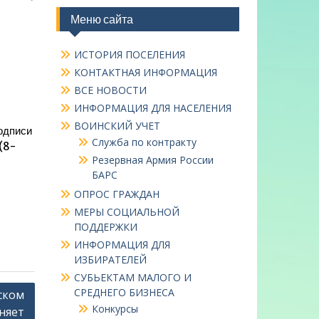
Меню сайта
ИСТОРИЯ ПОСЕЛЕНИЯ
КОНТАКТНАЯ ИНФОРМАЦИЯ
ВСЕ НОВОСТИ
ИНФОРМАЦИЯ ДЛЯ НАСЕЛЕНИЯ
ВОИНСКИЙ УЧЕТ
одписи
Служба по контракту
(8-
Резервная Армия России
БАРС
ОПРОС ГРАЖДАН
МЕРЫ СОЦИАЛЬНОЙ
ПОДДЕРЖКИ
ИНФОРМАЦИЯ ДЛЯ
ИЗБИРАТЕЛЕЙ
СУБЬЕКТАМ МАЛОГО И
СРЕДНЕГО БИЗНЕСА
ском
Конкурсы
няет