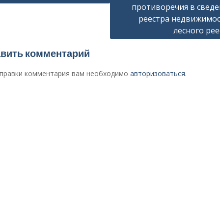
противоречия в сведе
сям
реестра недвижимос
лесного рее
вить комментарий
правки комментария вам необходимо
авторизоваться
.