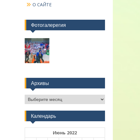
О САЙТЕ
Фотогалерегия
Архивы
Архивы
Календарь
Июнь 2022