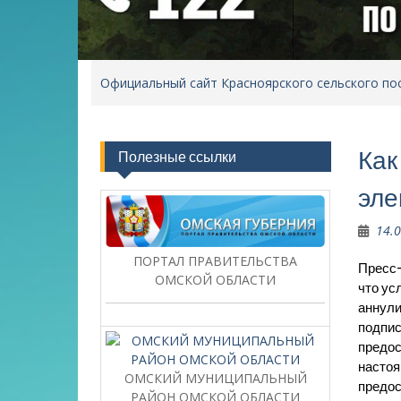
Официальный сайт Красноярского сельского по
Как
Полезные ссылки
эле
14.
ПОРТАЛ ПРАВИТЕЛЬСТВА
Пресс-
ОМСКОЙ ОБЛАСТИ
что ус
аннули
подпис
предос
настоя
ОМСКИЙ МУНИЦИПАЛЬНЫЙ
предос
РАЙОН ОМСКОЙ ОБЛАСТИ