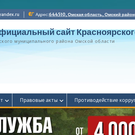
andex.ru
Адрес:
644510, Омская область, Омский район, 
фициальный сайт Красноярског
ского муниципального района Омской области
ет
Правовые акты
Противодействие корру