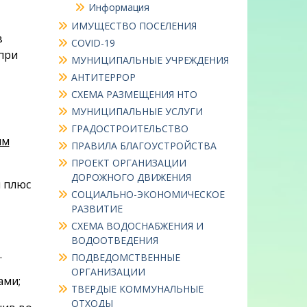
Информация
ИМУЩЕСТВО ПОСЕЛЕНИЯ
в
COVID-19
при
МУНИЦИПАЛЬНЫЕ УЧРЕЖДЕНИЯ
АНТИТЕРРОР
СХЕМА РАЗМЕЩЕНИЯ НТО
МУНИЦИПАЛЬНЫЕ УСЛУГИ
ГРАДОСТРОИТЕЛЬСТВО
им
ПРАВИЛА БЛАГОУСТРОЙСТВА
ПРОЕКТ ОРГАНИЗАЦИИ
ДОРОЖНОГО ДВИЖЕНИЯ
и плюс
СОЦИАЛЬНО-ЭКОНОМИЧЕСКОЕ
РАЗВИТИЕ
СХЕМА ВОДОСНАБЖЕНИЯ И
ВОДООТВЕДЕНИЯ
.
ПОДВЕДОМСТВЕННЫЕ
ОРГАНИЗАЦИИ
ами;
ТВЕРДЫЕ КОММУНАЛЬНЫЕ
ОТХОДЫ