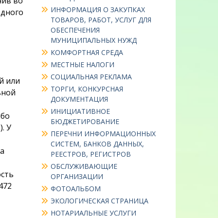
чив во
ИНФОРМАЦИЯ О ЗАКУПКАХ
одного
ТОВАРОВ, РАБОТ, УСЛУГ ДЛЯ
ОБЕСПЕЧЕНИЯ
МУНИЦИПАЛЬНЫХ НУЖД
КОМФОРТНАЯ СРЕДА
МЕСТНЫЕ НАЛОГИ
СОЦИАЛЬНАЯ РЕКЛАМА
й или
ТОРГИ, КОНКУРСНАЯ
ьной
ДОКУМЕНТАЦИЯ
ИНИЦИАТИВНОЕ
ибо
БЮДЖЕТИРОВАНИЕ
. У
ПЕРЕЧНИ ИНФОРМАЦИОННЫХ
СИСТЕМ, БАНКОВ ДАННЫХ,
а
РЕЕСТРОВ, РЕГИСТРОВ
ОБСЛУЖИВАЮЩИЕ
ость
ОРГАНИЗАЦИИ
472
ФОТОАЛЬБОМ
ЭКОЛОГИЧЕСКАЯ СТРАНИЦА
НОТАРИАЛЬНЫЕ УСЛУГИ