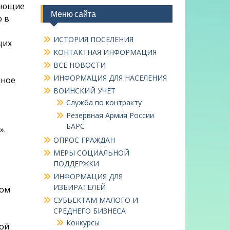
вающие
Меню сайта
о в
ИСТОРИЯ ПОСЕЛЕНИЯ
щих
КОНТАКТНАЯ ИНФОРМАЦИЯ
ВСЕ НОВОСТИ
ИНФОРМАЦИЯ ДЛЯ НАСЕЛЕНИЯ
мное
ВОИНСКИЙ УЧЕТ
Служба по контракту
Резервная Армия России
БАРС
».
ОПРОС ГРАЖДАН
МЕРЫ СОЦИАЛЬНОЙ
ПОДДЕРЖКИ
ИНФОРМАЦИЯ ДЛЯ
ИЗБИРАТЕЛЕЙ
ном
СУБЬЕКТАМ МАЛОГО И
СРЕДНЕГО БИЗНЕСА
Конкурсы
ной