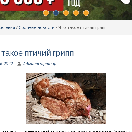
селения
/
Срочные новости
/
Что такое птичий грипп
 такое птичий грипп
06.2022
Администратор