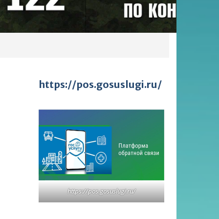
https://pos.gosuslugi.ru/
https://pos.gosuslugi.ru/