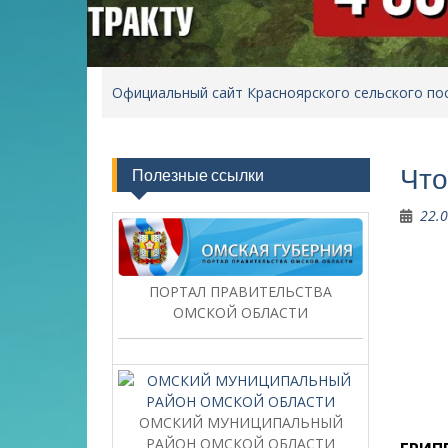
Официальный сайт Красноярского сельского по
Что
Полезные ссылки
22.
ПОРТАЛ ПРАВИТЕЛЬСТВА
ОМСКОЙ ОБЛАСТИ
ОМСКИЙ МУНИЦИПАЛЬНЫЙ
РАЙОН ОМСКОЙ ОБЛАСТИ