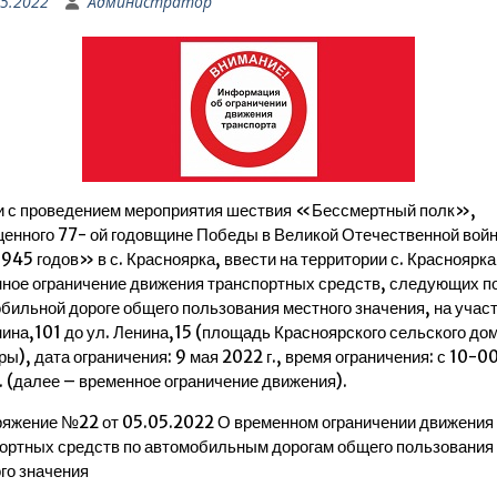
05.2022
Администратор
и с проведением мероприятия шествия «Бессмертный полк»,
енного 77- ой годовщине Победы в Великой Отечественной вой
945 годов» в с. Красноярка, ввести на территории с. Красноярка
ное ограничение движения транспортных средств, следующих п
бильной дороге общего пользования местного значения, на участ
нина,101 до ул. Ленина,15 (площадь Красноярского сельского до
ры), дата ограничения: 9 мая 2022 г., время ограничения: с 10-00
. (далее – временное ограничение движения).
яжение №22 от 05.05.2022 О временном ограничении движения
ортных средств по автомобильным дорогам общего пользования
го значения