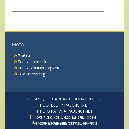
Мета
Войти
Лента записей
Лента комментариев
WordPress.org
ГО и ЧС, ПОЖАРНАЯ БЕЗОПАСНОСТЬ
РОСРЕЕСТР РАЗЪЯСНЯЕТ
ПРОКУРАТУРА РАЗЪЯСНЯЕТ
Политика конфиденциальности
Все права защищенны законом и международными соглашениями