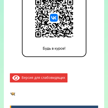
Версия для слабовидящих
ВКонтакте