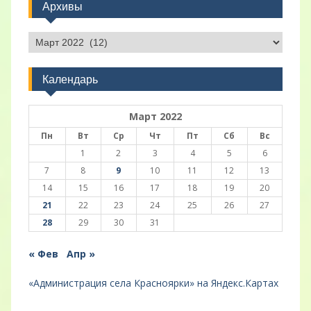
Архивы
Архивы
Календарь
Март 2022
Пн
Вт
Ср
Чт
Пт
Сб
Вс
1
2
3
4
5
6
7
8
9
10
11
12
13
14
15
16
17
18
19
20
21
22
23
24
25
26
27
28
29
30
31
« Фев
Апр »
«Администрация села Красноярки» на Яндекс.Картах