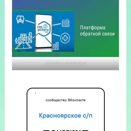
https://pos.gosuslugi.ru/