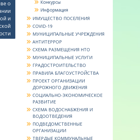
Конкурсы
ве о
Информация
ании
ой и
ИМУЩЕСТВО ПОСЕЛЕНИЯ
ской
COVID-19
ости
МУНИЦИПАЛЬНЫЕ УЧРЕЖДЕНИЯ
АНТИТЕРРОР
СХЕМА РАЗМЕЩЕНИЯ НТО
МУНИЦИПАЛЬНЫЕ УСЛУГИ
ГРАДОСТРОИТЕЛЬСТВО
ПРАВИЛА БЛАГОУСТРОЙСТВА
ПРОЕКТ ОРГАНИЗАЦИИ
ДОРОЖНОГО ДВИЖЕНИЯ
СОЦИАЛЬНО-ЭКОНОМИЧЕСКОЕ
РАЗВИТИЕ
СХЕМА ВОДОСНАБЖЕНИЯ И
ВОДООТВЕДЕНИЯ
ПОДВЕДОМСТВЕННЫЕ
ОРГАНИЗАЦИИ
ТВЕРДЫЕ КОММУНАЛЬНЫЕ