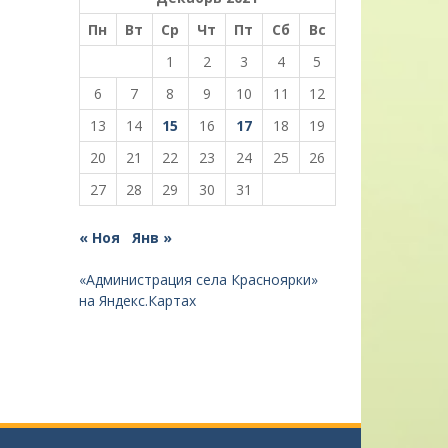
Пн
Вт
Ср
Чт
Пт
Сб
Вс
1
2
3
4
5
6
7
8
9
10
11
12
13
14
15
16
17
18
19
20
21
22
23
24
25
26
27
28
29
30
31
« Ноя
Янв »
«Администрация села Красноярки»
на Яндекс.Картах