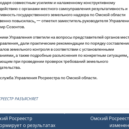
одаря совместным усилиям и налаженному конструктивному
действию с органами местного самоуправления результативность и
ивность государственного земельного надзора по Омской области
венно повысилась, — отметил заместитель руководителя Управлен
ир Созонтов.
ники Управления ответили на вопросы представителей органов мес
равления, дали практические рекомендации по порядку составлени
алов земельного контроля в соответствии с установленными
аниями, а также подробные разъяснения по конкретным ситуациям,
ающим при проведении проверок требований земельного
дательства.
служба Управления Росреестра по Омской области.
РЕЕСТР РАЗЪЯСНЯЕТ
гация
кий Росреестр
Омский Росреест
ормирует о результатах
изменен