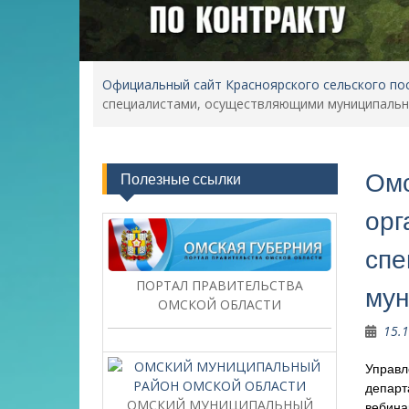
Официальный сайт Красноярского сельского по
специалистами, осуществляющими муниципальн
Омс
Полезные ссылки
орг
спе
ПОРТАЛ ПРАВИТЕЛЬСТВА
мун
ОМСКОЙ ОБЛАСТИ
15.
Управл
департ
ОМСКИЙ МУНИЦИПАЛЬНЫЙ
вебина