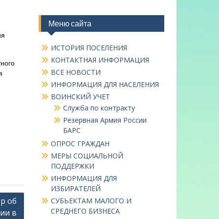
Меню сайта
ия
ИСТОРИЯ ПОСЕЛЕНИЯ
КОНТАКТНАЯ ИНФОРМАЦИЯ
тного
ВСЕ НОВОСТИ
я
ИНФОРМАЦИЯ ДЛЯ НАСЕЛЕНИЯ
ВОИНСКИЙ УЧЕТ
Служба по контракту
Резервная Армия России
БАРС
ОПРОС ГРАЖДАН
МЕРЫ СОЦИАЛЬНОЙ
ПОДДЕРЖКИ
ИНФОРМАЦИЯ ДЛЯ
ИЗБИРАТЕЛЕЙ
р об
СУБЬЕКТАМ МАЛОГО И
СРЕДНЕГО БИЗНЕСА
ии в