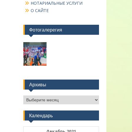
НОТАРИАЛЬНЫЕ УСЛУГИ
О САЙТЕ
Фотогалерегия
Архивы
Архивы
Календарь
Декабрь 2021