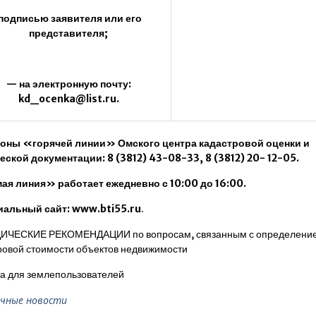
подписью заявителя или его
представителя;
— на электронную почту:
kd_ocenka@list.ru
.
оны «горячей линии» Омского центра кадастровой оценки и
еской документации: 8 (3812) 43-08-33, 8 (3812) 20- 12-05.
я линия» работает ежедневно с 10:00 до 16:00.
альный сайт:
www.bti55.ru
.
ЧЕСКИЕ РЕКОМЕНДАЦИИ по вопросам, связанным с определени
ровой стоимости объектов недвижимости
а для землепользователей
чные новости