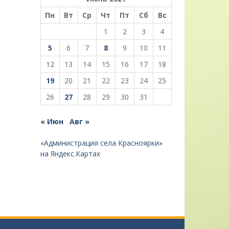
Пн
Вт
Ср
Чт
Пт
Сб
Вс
1
2
3
4
5
6
7
8
9
10
11
12
13
14
15
16
17
18
19
20
21
22
23
24
25
26
27
28
29
30
31
« Июн
Авг »
«Администрация села Красноярки»
на Яндекс.Картах