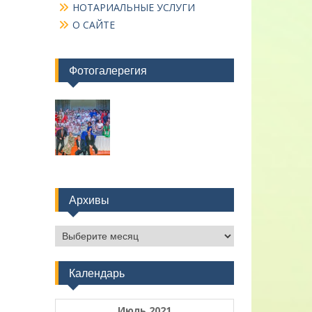
НОТАРИАЛЬНЫЕ УСЛУГИ
О САЙТЕ
Фотогалерегия
Архивы
Архивы
Календарь
Июль 2021