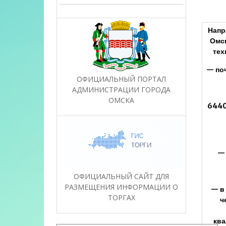
Напр
Омск
тех
— по
ОФИЦИАЛЬНЫЙ ПОРТАЛ
АДМИНИСТРАЦИИ ГОРОДА
ОМСКА
64402
— 
ОФИЦИАЛЬНЫЙ САЙТ ДЛЯ
РАЗМЕЩЕНИЯ ИНФОРМАЦИИ О
— в
ТОРГАХ
ч
кв