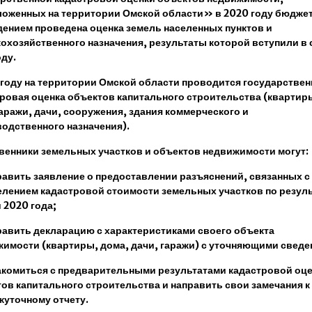
ложенных на территории Омской области» в 2020 году бюдже
ением проведена оценка земель населенных пунктов и
охозяйственного назначения, результаты которой вступили в 
оду.
 году на территории Омской области проводится государствен
ровая оценка объектов капитального строительства (квартир
аражи, дачи, сооружения, здания коммерческого и
одственного назначения).
венники земельных участков и объектов недвижимости могут:
авить заявление о предоставлении разъяснений, связанных с
лением кадастровой стоимости земельных участков по резул
 2020 года;
авить декларацию с характеристиками своего объекта
имости (квартиры, дома, дачи, гаражи) с уточняющими сведе
комиться с предварительными результатами кадастровой оц
ов капитального строительства и направить свои замечания к
уточному отчету.