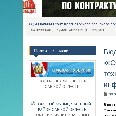
Официальный сайт Красноярского сельского по
технической документации» информирует
Бюд
Полезные ссылки
«Ом
тех
ПОРТАЛ ПРАВИТЕЛЬСТВА
ин
ОМСКОЙ ОБЛАСТИ
08.
В соот
Омской
ОМСКИЙ МУНИЦИПАЛЬНЫЙ
госуда