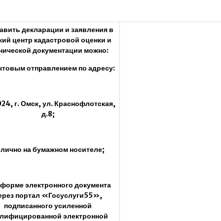
авить декларации и заявления в
ий центр кадастровой оценки и
нической документации можно:
чтовым отправлением по адресу:
4, г. Омск, ул. Краснофлотская,
д.8;
лично на бумажном носителе;
 форме электронного документа
ерез портал «Госуслуги55»,
подписанного усиленной
алифицированной электронной