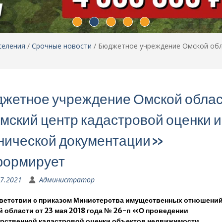
селения
/
Срочные новости
/
Бюджетное учреждение Омской обла
жетное учреждение Омской обла
ский центр кадастровой оценки и
нической документации»
формирует
07.2021
Администратор
ветствии с приказом Министерства имущественных отношени
 области от 23 мая 2018 года № 26-п «О проведении
рственной кадастровой оценки объектов недвижимости,