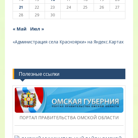
21
22
23
24
25
26
27
28
29
30
« Май
Июл »
«Администрация села Красноярки» на Яндекс.Картах
Полезные ссылки
ПОРТАЛ ПРАВИТЕЛЬСТВА ОМСКОЙ ОБЛАСТИ