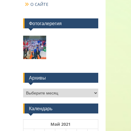
О САЙТЕ
Фотогалерегия
Архивы
Архивы
Календарь
Май 2021