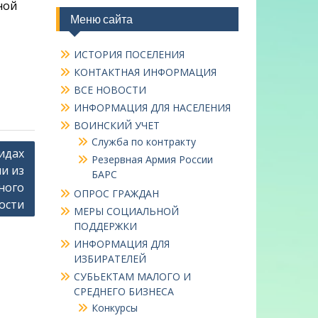
ной
Меню сайта
ИСТОРИЯ ПОСЕЛЕНИЯ
КОНТАКТНАЯ ИНФОРМАЦИЯ
ВСЕ НОВОСТИ
ИНФОРМАЦИЯ ДЛЯ НАСЕЛЕНИЯ
ВОИНСКИЙ УЧЕТ
Служба по контракту
идах
Резервная Армия России
и из
БАРС
ного
ОПРОС ГРАЖДАН
ости
МЕРЫ СОЦИАЛЬНОЙ
ПОДДЕРЖКИ
ИНФОРМАЦИЯ ДЛЯ
ИЗБИРАТЕЛЕЙ
СУБЬЕКТАМ МАЛОГО И
СРЕДНЕГО БИЗНЕСА
Конкурсы