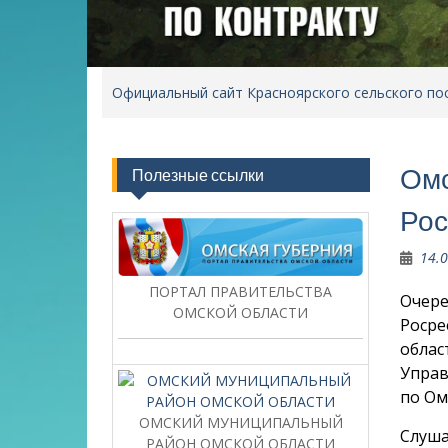
Официальный сайт Красноярского сельского по
Омс
Полезные ссылки
Рос
14.
ПОРТАЛ ПРАВИТЕЛЬСТВА
Очере
ОМСКОЙ ОБЛАСТИ
Росре
облас
Управ
по Ом
ОМСКИЙ МУНИЦИПАЛЬНЫЙ
Слуша
РАЙОН ОМСКОЙ ОБЛАСТИ