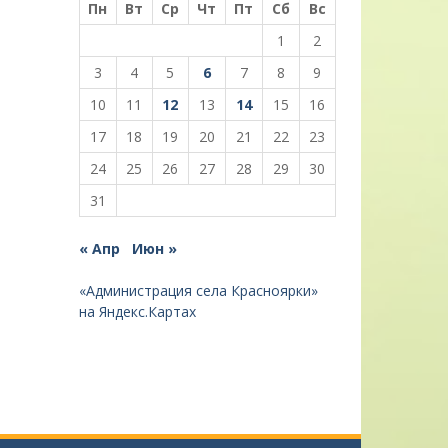
Пн
Вт
Ср
Чт
Пт
Сб
Вс
1
2
3
4
5
6
7
8
9
10
11
12
13
14
15
16
17
18
19
20
21
22
23
24
25
26
27
28
29
30
31
« Апр
Июн »
«Администрация села Красноярки»
на Яндекс.Картах