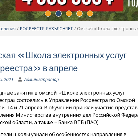
селения
/
РОСРЕЕСТР РАЗЪЯСНЯЕТ
/
Омская «Школа электронных 
кая «Школа электронных услуг
реестра» в апреле
05.2021
Администратор
дные занятия в омской «Школе электронных услуг
естра» состоялись в Управлении Росреестра по Омской
ти 14 и 21 апреля. В обучении приняли участие предста
ления Министерства внутренних дел Российской Феде
ской области, а также – Банка ВТБ (ПАО).
тели школы узнали об особенностях направления в