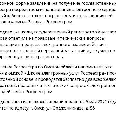
ронной форме заявлений на получение государственных
естра посредством использования электронного сервис
ый кабинет», а также посредством использования веб-
сов взаимодействия с Росреестром.
одитель школы, государственный регистратор Анастаси
ва ответила на правовые и технические вопросы,
кающие в процессе электронного взаимодействия,
нные с электронной передачей заявлений и документов
арственную регистрацию прав.
ление Росреестра по Омской области напоминает, что
ия в омской «Школе электронных услуг Росреестра» про
стоянной основе и проводятся бесплатно для всех жел
раться в правовых и технических вопросах электронног
одействия с Росреестром.
дное занятие в школе запланировано на 6 мая 2021 года
тся по адресу: г. Омск, ул. Орджоникидзе, д. 56.