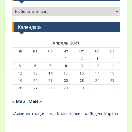
Архивы
Календарь
Апрель 2021
Пн
Вт
Ср
Чт
Пт
Сб
Вс
1
2
3
4
5
6
7
8
9
10
11
12
13
14
15
16
17
18
19
20
21
22
23
24
25
26
27
28
29
30
« Мар
Май »
«Администрация села Красноярки» на Яндекс.Картах