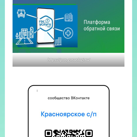
https://pos.gosuslugi.ru/