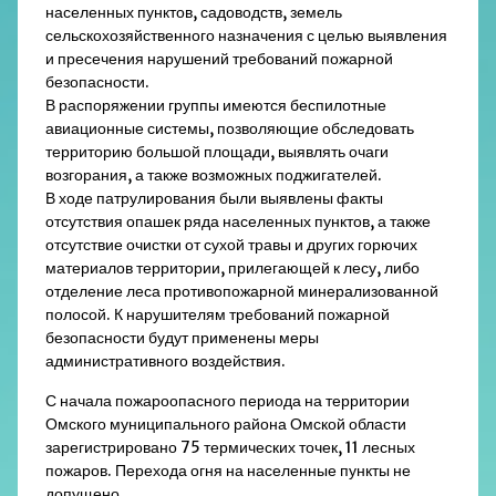
населенных пунктов, садоводств, земель
сельскохозяйственного назначения с целью выявления
и пресечения нарушений требований пожарной
безопасности.
В распоряжении группы имеются беспилотные
авиационные системы, позволяющие обследовать
территорию большой площади, выявлять очаги
возгорания, а также возможных поджигателей.
В ходе патрулирования были выявлены факты
отсутствия опашек ряда населенных пунктов, а также
отсутствие очистки от сухой травы и других горючих
материалов территории, прилегающей к лесу, либо
отделение леса противопожарной минерализованной
полосой. К нарушителям требований пожарной
безопасности будут применены меры
административного воздействия.
С начала пожароопасного периода на территории
Омского муниципального района Омской области
зарегистрировано 75 термических точек, 11 лесных
пожаров. Перехода огня на населенные пункты не
допущено.