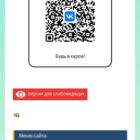
Версия для слабовидящих
ВКонтакте
Меню сайта