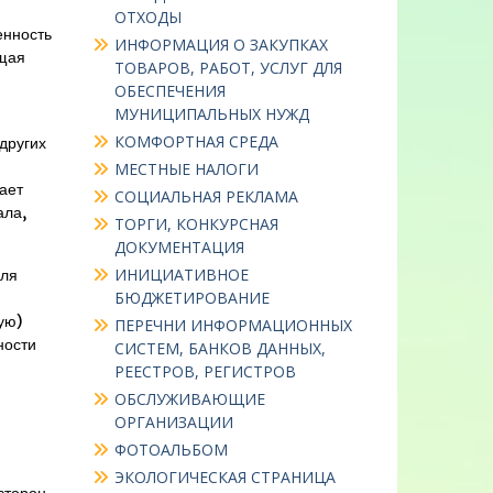
ОТХОДЫ
енность
ИНФОРМАЦИЯ О ЗАКУПКАХ
бщая
ТОВАРОВ, РАБОТ, УСЛУГ ДЛЯ
ОБЕСПЕЧЕНИЯ
МУНИЦИПАЛЬНЫХ НУЖД
КОМФОРТНАЯ СРЕДА
других
и
МЕСТНЫЕ НАЛОГИ
ает
СОЦИАЛЬНАЯ РЕКЛАМА
ала,
ТОРГИ, КОНКУРСНАЯ
ДОКУМЕНТАЦИЯ
ИНИЦИАТИВНОЕ
для
БЮДЖЕТИРОВАНИЕ
ую)
ПЕРЕЧНИ ИНФОРМАЦИОННЫХ
ности
СИСТЕМ, БАНКОВ ДАННЫХ,
РЕЕСТРОВ, РЕГИСТРОВ
ОБСЛУЖИВАЮЩИЕ
ОРГАНИЗАЦИИ
ФОТОАЛЬБОМ
ЭКОЛОГИЧЕСКАЯ СТРАНИЦА