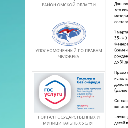
Данная
РАЙОН ОМСКОЙ ОБЛАСТИ
что се
матери
состав
1 март
35-ФЗ 
Федера
(семей
УПОЛНОМОЧЕННЫЙ ПО ПРАВАМ
рожден
ЧЕЛОВЕКА
до 31 
Право 
исполь
дополн
(далее
Соглас
капита
ПОРТАЛ ГОСУДАРСТВЕННЫХ И
–женщи
МУНИЦИПАЛЬНЫХ УСЛУГ
детей 