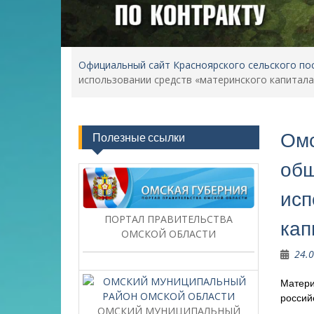
Официальный сайт Красноярского сельского по
использовании средств «материнского капитала
Омс
Полезные ссылки
общ
исп
ПОРТАЛ ПРАВИТЕЛЬСТВА
ка
ОМСКОЙ ОБЛАСТИ
24.
Матери
россий
ОМСКИЙ МУНИЦИПАЛЬНЫЙ