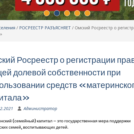
селения
/
РОСРЕЕСТР РАЗЪЯСНЯЕТ
/
Омский Росреестр о регист
»
кий Росреестр о регистрации пра
ей долевой собственности при
ользовании средств «материнско
питала»
02.2021
Администратор
нский (семейный) капитал – это государственная мера поддержки
ских семей, воспитывающих детей.