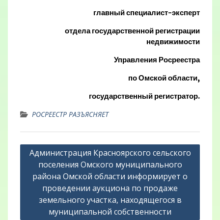
главный специалист-эксперт
отдела государственной регистрации
недвижимости
Управления Росреестра
по Омской области,
государственный регистратор.
РОСРЕЕСТР РАЗЪЯСНЯЕТ
Навигация
Администрация Красноярского сельского
по
поселения Омского муниципального
записям
района Омской области информирует о
проведении аукциона по продаже
земельного участка, находящегося в
муниципальной собственности