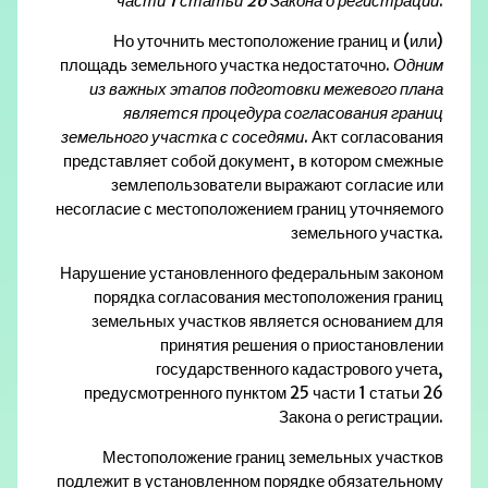
части 1 статьи 26 Закона о
регистрации
.
Но уточнить местоположение границ и (или)
площадь земельного участка недостаточно.
Одним
из важных этапов подготовки межевого плана
является процедура согласования границ
земельного участка с соседями
. Акт согласования
представляет собой документ, в котором смежные
землепользователи выражают согласие или
несогласие с местоположением границ уточняемого
земельного участка.
Нарушение установленного федеральным законом
порядка согласования местоположения границ
земельных участков является основанием для
принятия решения о приостановлении
государственного кадастрового учета,
предусмотренного пунктом 25 части 1 статьи 26
Закона о регистрации.
Местоположение границ земельных участков
подлежит в установленном порядке обязательному