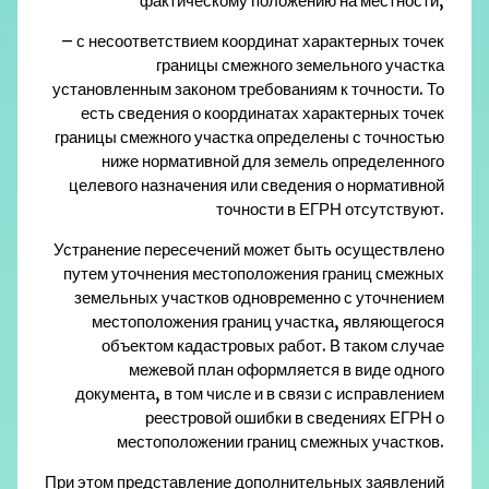
фактическому положению на местности;
– с несоответствием координат характерных точек
границы смежного земельного участка
установленным законом требованиям к точности. То
есть сведения о координатах характерных точек
границы смежного участка определены с точностью
ниже нормативной для земель определенного
целевого назначения или сведения о нормативной
точности в ЕГРН отсутствуют.
Устранение пересечений может быть осуществлено
путем уточнения местоположения границ смежных
земельных участков одновременно с уточнением
местоположения границ участка, являющегося
объектом кадастровых работ. В таком случае
межевой план оформляется в виде одного
документа, в том числе и в связи с исправлением
реестровой ошибки в сведениях ЕГРН о
местоположении границ смежных участков.
При этом представление дополнительных заявлений