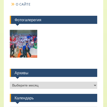
О САЙТЕ
Фотогалерегия
Архивы
Архивы
Календарь