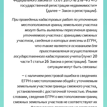
Федерального закона от 13.07.2015 № 218-ФЗ «О
государственной регистрации недвижимости»
(далее – Закон о регистрации).
При проведении
кадастровых работ
по уточнению
местоположения границ земельного участка
могут быть выявлены пересечения границ
уточняемого участка
с границами смежных
участков, сведения о которых внесены в ЕГРН,
что также является основанием для
приостановления осуществления
государственного кадастрового учета
(пункт 20
части 1 статьи 26 Закона о регистрации). Такие
ситуации могут быть связаны:
– с наличием
реестровой ошибки в сведениях
ЕГРН
о местоположении общей с уточняемым
земельным участком границы смежного участка,
установленной с достаточной точностью. Иными
словами, сведения ЕГРН о местоположении границ
смежных земельных участков не соответствуют их