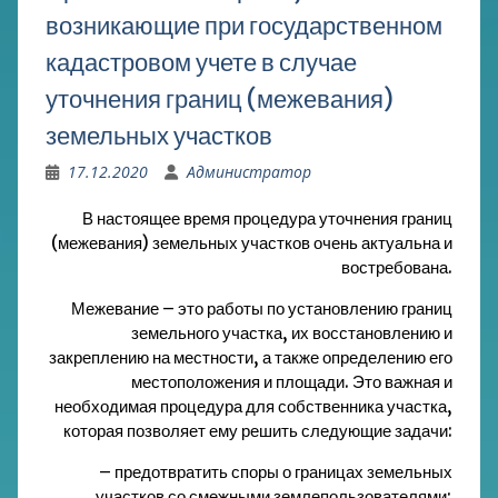
возникающие при государственном
кадастровом учете в случае
уточнения границ (межевания)
земельных участков
17.12.2020
Администратор
В настоящее время процедура уточнения границ
(межевания) земельных участков очень актуальна и
востребована.
Межевание – это работы по установлению границ
земельного участка, их восстановлению и
закреплению на местности, а также определению его
местоположения и площади. Это важная и
необходимая процедура для собственника участка,
которая позволяет ему решить следующие задачи:
– предотвратить споры о границах земельных
участков со смежными землепользователями;