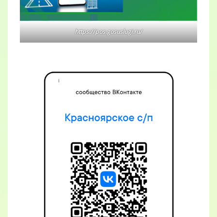
https://pos.gosuslugi.ru/