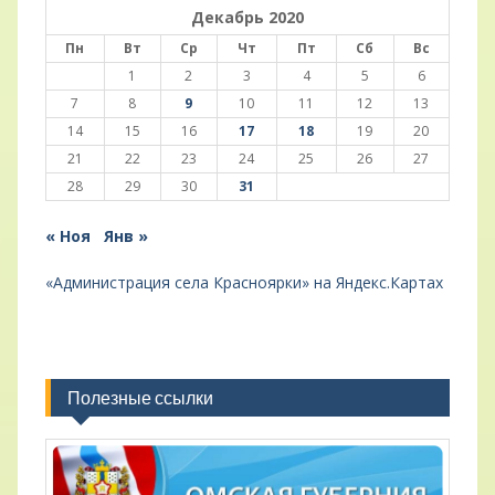
Декабрь 2020
Пн
Вт
Ср
Чт
Пт
Сб
Вс
1
2
3
4
5
6
7
8
9
10
11
12
13
14
15
16
17
18
19
20
21
22
23
24
25
26
27
28
29
30
31
« Ноя
Янв »
«Администрация села Красноярки» на Яндекс.Картах
Полезные ссылки