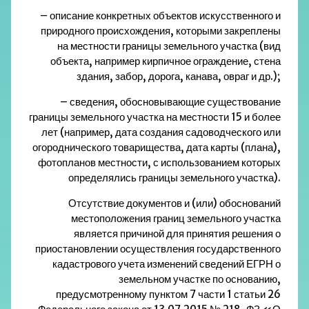
– описание конкретных объектов искусственного и
природного происхождения, которыми закреплены
на местности границы земельного участка (вид
объекта, например кирпичное ограждение, стена
здания, забор, дорога, канава, овраг и др.);
– сведения, обосновывающие существование
границы земельного участка на местности 15 и более
лет (например, дата создания садоводческого или
огороднического товарищества, дата карты (плана),
фотопланов местности, с использованием которых
определялись границы земельного участка).
Отсутствие документов и (или) обоснований
местоположения границ земельного участка
является причиной для принятия решения о
приостановлении осуществления государственного
кадастрового учета изменений сведений ЕГРН о
земельном участке по основанию,
предусмотренному пунктом 7 части 1 статьи 26