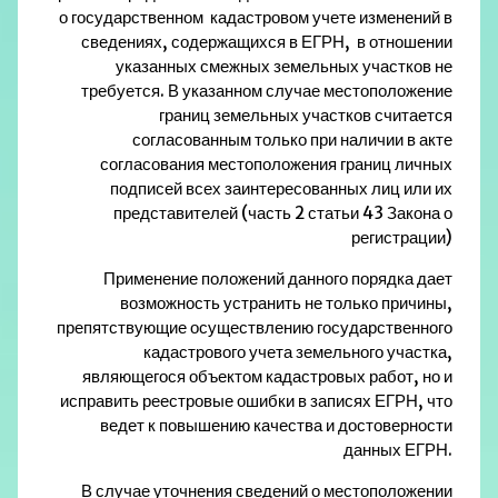
о государственном кадастровом учете изменений в
сведениях, содержащихся в ЕГРН, в отношении
указанных смежных земельных участков не
требуется. В указанном случае местоположение
границ земельных участков считается
согласованным только при наличии в акте
согласования местоположения границ личных
подписей всех заинтересованных лиц или их
представителей (
часть 2 статьи 43
Закона о
регистрации
)
Применение положений данного порядка дает
возможность устранить не только причины,
препятствующие осуществлению государственного
кадастрового учета земельного участка,
являющегося объектом кадастровых работ, но и
исправить реестровые ошибки в записях ЕГРН, что
ведет к повышению качества и достоверности
данных ЕГРН.
В случае уточнения сведений о местоположении