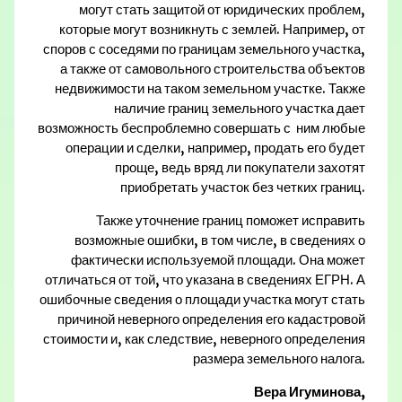
могут стать защитой от юридических проблем,
которые могут возникнуть с землей. Например, от
споров с соседями по границам земельного участка,
а также от самовольного строительства объектов
недвижимости на таком земельном участке. Также
наличие границ земельного участка дает
возможность беспроблемно совершать с ним любые
операции и сделки, например, продать его будет
проще, ведь вряд ли покупатели захотят
приобретать участок без четких границ.
Также уточнение границ поможет исправить
возможные ошибки, в том числе, в сведениях о
фактически используемой площади. Она может
отличаться от той, что указана в сведениях ЕГРН. А
ошибочные сведения о площади участка могут стать
причиной неверного определения его кадастровой
стоимости и, как следствие, неверного определения
размера земельного налога.
Вера Игуминова,