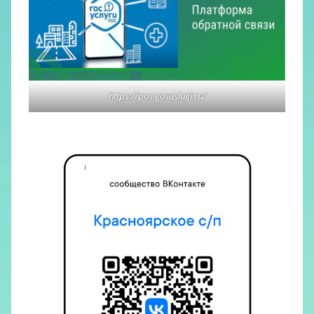
https://pos.gosuslugi.ru/