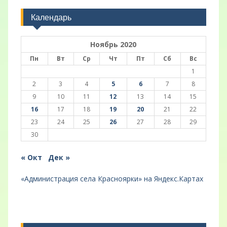
Календарь
Ноябрь 2020
Пн
Вт
Ср
Чт
Пт
Сб
Вс
1
2
3
4
5
6
7
8
9
10
11
12
13
14
15
16
17
18
19
20
21
22
23
24
25
26
27
28
29
30
« Окт
Дек »
«Администрация села Красноярки» на Яндекс.Картах