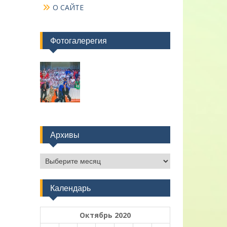
О САЙТЕ
Фотогалерегия
Архивы
Архивы
Календарь
Октябрь 2020