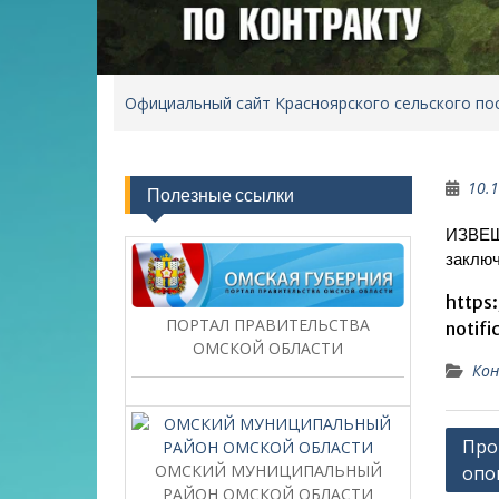
Официальный сайт Красноярского сельского по
10.
Полезные ссылки
ИЗВЕЩЕ
заключ
https:
ПОРТАЛ ПРАВИТЕЛЬСТВА
notif
ОМСКОЙ ОБЛАСТИ
Кон
Нави
Про
ОМСКИЙ МУНИЦИПАЛЬНЫЙ
опо
по
РАЙОН ОМСКОЙ ОБЛАСТИ