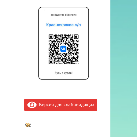
Версия для слабовидящих
ВКонтакте