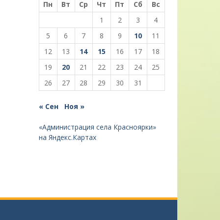
Пн
Вт
Ср
Чт
Пт
Сб
Вс
1
2
3
4
5
6
7
8
9
10
11
12
13
14
15
16
17
18
19
20
21
22
23
24
25
26
27
28
29
30
31
« Сен
Ноя »
«Администрация села Красноярки»
на Яндекс.Картах