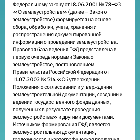
Федеральному закону от 18.06.2001 № 78-ФЗ
«О землеустройстве» (далее – Закон о
землеустройстве) формируется на основе
сбора, обработки, учета, хранения и
распространения документированной
информации о проведении землеустройства.
Правовая база ведения ГФД представлена в
первую очередь нормами Закона о
землеустройстве, постановлением
Правительства Российской Федерации от
11.07.2002 № 514 «Об утверждении
Положения о согласовании и утверждении
землеустроительной документации, создании и
ведении государственного фонда данных,
полученных в результате проведения
землеустройства» и другими документами.
Источником формирования ГФД является
землеустроительная документация,
геодезическая и картографическая продукция,