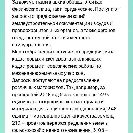
За документами в архив обращаются как
физические лица, так и юридические. Поступают
запросы о предоставлении копий
землеустроительной документации из судов и
правоохранительных органов, а также органов
государственной власти и местного
самоуправления.
Много обращений поступает от предприятий и
кадастровых инженеров, выполняющих
кадастровые и геодезические работы по
межеванию земельных участков.
Запросы поступают на предоставление
различных материалов. Так, например, за
прошедший 2018 год было запрошено 1493
единицы картографического материала и
материала дистанционного зондирования, 248
единиц – материалов оценки качества земель,
210 – проектов перераспределения земель
сельскохозяйственного назначения, 3106 –