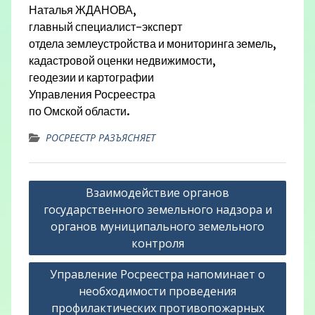
Наталья ЖДАНОВА,
главный специалист-эксперт
отдела землеустройства и мониторинга земель,
кадастровой оценки недвижимости,
геодезии и картографии
Управления Росреестра
по Омской области.
РОСРЕЕСТР РАЗЪЯСНЯЕТ
Навигация
Взаимодействие органов
по
государственного земельного надзора и
записям
органов муниципального земельного
контроля
Управление Росреестра напоминает о
необходимости проведения
профилактических противопожарных