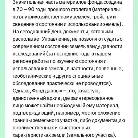
Значительная часть материалов фонда создана
в 70 – 90 годы прошлого столетия (материалы
по внутрихозяйственному землеустройству и
сведения о состоянии и использовании земель).
На сегодняшний день документы, которыми
располагает Управление, не позволяют судить о
современном состоянии земель ввиду давности
исследований (за последние годы в нашем
регионе работы по изучению состояния и
использования земель, в частности, почвенные,
геоботанические и другие специальные
обследования практически не проводятся).
Однако, Фонд данных – это, зачастую,
единственный архив, где заинтересованное
лицо может найти необходимый ему материал,
подтверждающий, например, местоположение
границы земельного участка, либо документацию
о количественных и качественных
характеристиках земли (земельного участка).