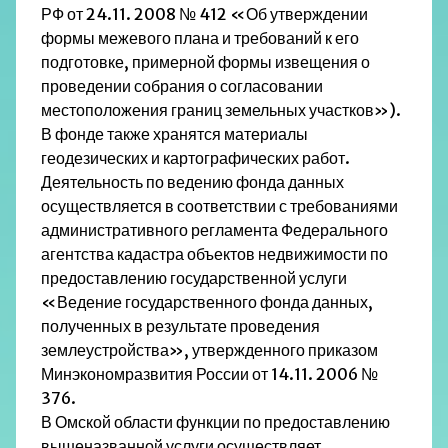
РФ от 24.11. 2008 № 412 «Об утверждении
формы межевого плана и требований к его
подготовке, примерной формы извещения о
проведении собрания о согласовании
местоположения границ земельных участков»).
В фонде также хранятся материалы
геодезических и картографических работ.
Деятельность по ведению фонда данных
осуществляется в соответствии с требованиями
административного регламента Федерального
агентства кадастра объектов недвижимости по
предоставлению государственной услуги
«Ведение государственного фонда данных,
полученных в результате проведения
землеустройства», утвержденного приказом
Минэкономразвития России от 14.11. 2006 №
376.
В Омской области функции по предоставлению
вышеназванной услуги осуществляет