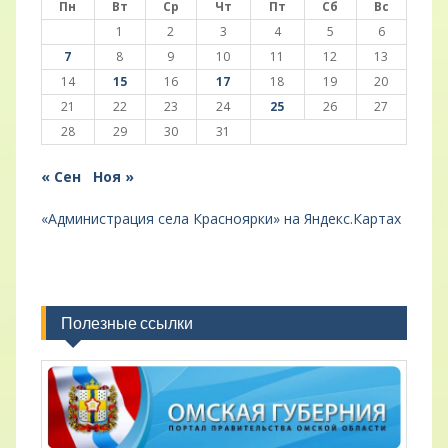
Пн
Вт
Ср
Чт
Пт
Сб
Вс
1
2
3
4
5
6
7
8
9
10
11
12
13
14
15
16
17
18
19
20
21
22
23
24
25
26
27
28
29
30
31
« Сен
Ноя »
«Администрация села Красноярки» на Яндекс.Картах
Полезные ссылки