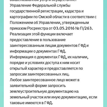
Управление Федеральной службы
государственной регистрации, кадастра и
картографии по Омской области в соответствии с
Положением об Управлении, утвержденным
приказом Росреестра от 03.05.2016 № П/263.
Реализация этой функции включает
предоставление в пользование
заинтересованным лицам документов ГФД и
информации о документах ГФД.
Информация о документах ГФД, их наличии,
порядке и условиях доступа к ним носит
открытый характер и предоставляется по
запросам заинтересованных лиц.
Любое заинтересованное лицо может в
заявительной форме запросить
землеустроительную документацию на
земельный участок или иную документацию, если
таковые имеются в ГФД.