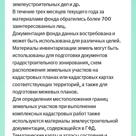
землеустроительных дел и др.
В течение трех месяцев текущего года за
материалами фонда обратились более 700
заинтересованных лиц.
Документация фонда данных востребована и
может быть использована для различных целей.
Материалы инвентаризации земель могут быть
использованы для подготовки документов
градостроительного зонирования, схем
расположения земельных участков на
кадастровых планах или кадастровых картах
соответствующих территорий, а также для
подготовки межевых планов.
Для определения местоположения границ
земельных участков при выполнении
комплексных кадастровых работ также
используются материалы землеустроительной
документации, содержащейся в ГФД.
Тематические карты и атласы состояния и