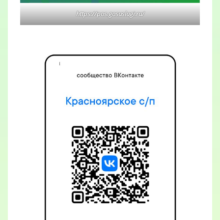
https://pos.gosuslugi.ru/