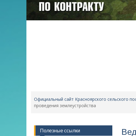
Официальный сайт Красноярского сельского по
проведения землеустройства
Вед
Полезные ссылки