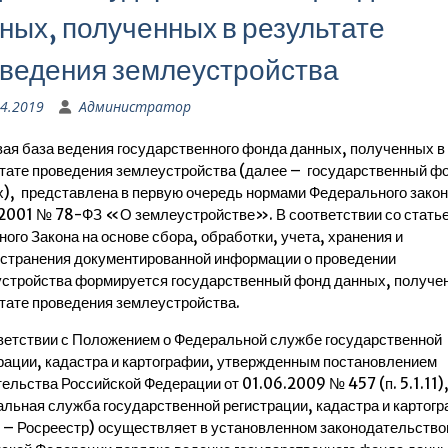
ных, полученных в результате
ведения землеустройства
04.2019
Администратор
ая база ведения государственного фонда данных, полученных в
тате проведения землеустройства (далее – государственный ф
), представлена в первую очередь нормами Федерального закон
2001 № 78-ФЗ «О землеустройстве». В соответствии со стать
ного Закона на основе сбора, обработки, учета, хранения и
странения документированной информации о проведении
стройства формируется государственный фонд данных, получе
тате проведения землеустройства.
ветствии с Положением о Федеральной службе государственной
рации, кадастра и картографии, утвержденным постановлением
ельства Российской Федерации от 01.06.2009 № 457 (п. 5.1.11)
льная служба государственной регистрации, кадастра и картог
 – Росреестр) осуществляет в установленном законодательство