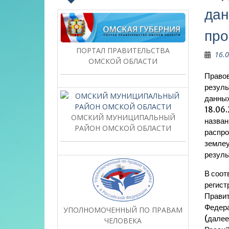
дан
про
ПОРТАЛ ПРАВИТЕЛЬСТВА
16.
ОМСКОЙ ОБЛАСТИ
Правов
резуль
данных
18.06.
ОМСКИЙ МУНИЦИПАЛЬНЫЙ
назван
РАЙОН ОМСКОЙ ОБЛАСТИ
распро
землеу
резуль
В соот
регист
Правит
Федера
УПОЛНОМОЧЕННЫЙ ПО ПРАВАМ
(далее
ЧЕЛОВЕКА