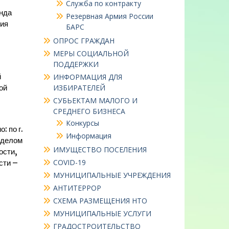
Служба по контракту
нда
Резервная Армия России
ния
БАРС
ОПРОС ГРАЖДАН
МЕРЫ СОЦИАЛЬНОЙ
ПОДДЕРЖКИ
й
ИНФОРМАЦИЯ ДЛЯ
ИЗБИРАТЕЛЕЙ
ой
СУБЬЕКТАМ МАЛОГО И
СРЕДНЕГО БИЗНЕСА
Конкурсы
 по г.
Информация
тделом
ИМУЩЕСТВО ПОСЕЛЕНИЯ
ости,
COVID-19
сти –
МУНИЦИПАЛЬНЫЕ УЧРЕЖДЕНИЯ
АНТИТЕРРОР
СХЕМА РАЗМЕЩЕНИЯ НТО
МУНИЦИПАЛЬНЫЕ УСЛУГИ
ГРАДОСТРОИТЕЛЬСТВО