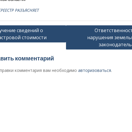
РЕЕСТР РАЗЪЯСНЯЕТ
гация
учение сведений о
Ответственност
астровой стоимости
нарушения земель
законодатель
сям
вить комментарий
правки комментария вам необходимо
авторизоваться
.