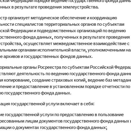
ской Федерации порядке ведение государственного фонда данн
нных в результате проведения землеустройства.
стр организует методическое обеспечение и координацию
ьности специалистов территориальных органов по субъектам
ской Федерации и подведомственных организаций по ведению
рственного фонда данных, полученных в результате проведения
стройства, осуществляет межведомственное взаимодействие с
льными органами исполнительной власти, уполномоченными на
е архивов и государственных фондов данных.
ориальные органы Росреестра по субъектам Российской Федера
твляют деятельность по ведению государственного фонда данн
я копирование, создание страховых копий, ведение баз метадан
ление и предоставление в установленном порядке отчетности по
ю государственного фонда данных.
ация государственной услуги включает в себя:
ие государственной услуги по предоставлению в пользование
ресованным лицам документов государственного фонда данных 
ации о документах государственного фонда данных;