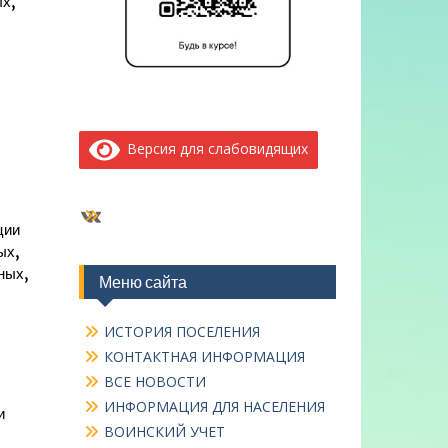
ых,
Версия для слабовидящих
ВКонтакте
ции
ых,
ных,
Меню сайта
ИСТОРИЯ ПОСЕЛЕНИЯ
КОНТАКТНАЯ ИНФОРМАЦИЯ
ВСЕ НОВОСТИ
ИНФОРМАЦИЯ ДЛЯ НАСЕЛЕНИЯ
и
ВОИНСКИЙ УЧЕТ