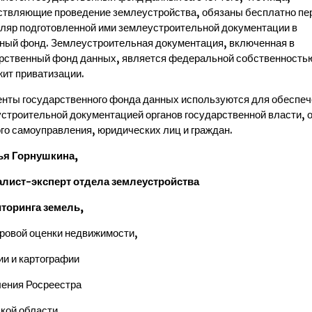
твляющие проведение землеустройства, обязаны бесплатно пе
ляр подготовленной ими землеустроительной документации в
ный фонд. Землеустроительная документация, включенная в
рственный фонд данных, является федеральной собственностью
ит приватизации.
нты государственного фонда данных используются для обеспеч
строительной документацией органов государственной власти, 
го самоуправления, юридических лиц и граждан.
ья Горнушкина,
алист-эксперт отдела землеустройства
торинга земель,
ровой оценки недвижимости,
ии и картографии
ения Росреестра
кой области.