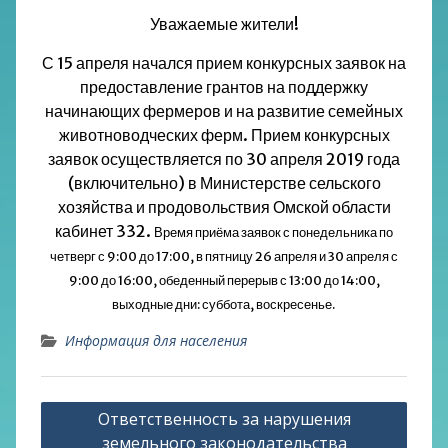
Уважаемые жители!
С 15 апреля начался прием конкурсных заявок на
предоставление грантов на поддержку
начинающих фермеров и на развитие семейных
животноводческих ферм. Прием конкурсных
заявок осуществляется по 30 апреля 2019 года
(включительно) в Министерстве сельского
хозяйства и продовольствия Омской области
кабинет 332.
Время приёма заявок с понедельника по
четверг с 9:00 до 17:00, в пятницу 26 апреля и 30 апреля с
9:00 до 16:00, обеденный перерыв с 13:00 до 14:00,
выходные дни: суббота, воскресенье.
Информация для населения
Навигация
Ответственность за нарушения
по
земельного законодательства