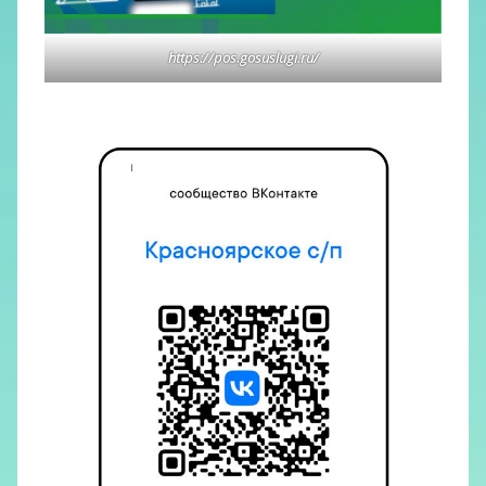
https://pos.gosuslugi.ru/