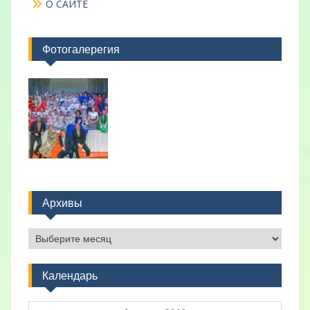
О САЙТЕ
Фотогалерегия
Архивы
Архивы
Календарь