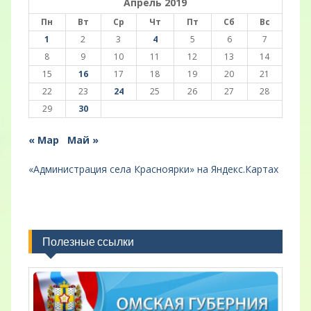
Апрель 2019
Пн
Вт
Ср
Чт
Пт
Сб
Вс
1
2
3
4
5
6
7
8
9
10
11
12
13
14
15
16
17
18
19
20
21
22
23
24
25
26
27
28
29
30
« Мар
Май »
«Администрация села Красноярки» на Яндекс.Картах
Полезные ссылки