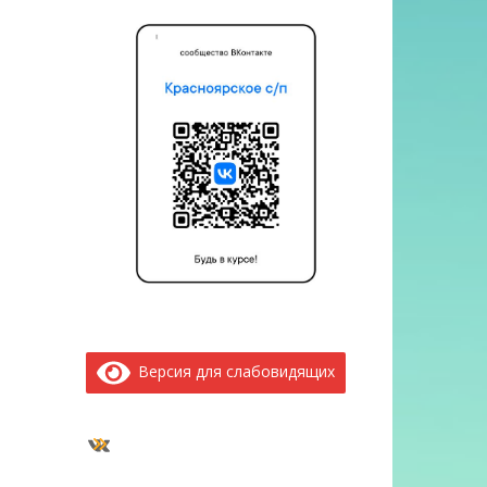
Версия для слабовидящих
ВКонтакте