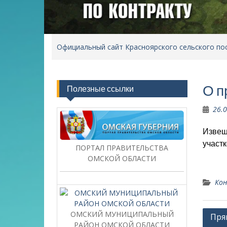
Официальный сайт Красноярского сельского по
О п
Полезные ссылки
26.
Извещ
участк
ПОРТАЛ ПРАВИТЕЛЬСТВА
ОМСКОЙ ОБЛАСТИ
Кон
Нави
ОМСКИЙ МУНИЦИПАЛЬНЫЙ
Пря
РАЙОН ОМСКОЙ ОБЛАСТИ