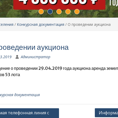
селения
/
Конкурсная документация
/
О проведении аукциона
роведении аукциона
03.2019
Администратор
ение о проведении 29.04.2019 года аукциона аренда земе
ов 53 лота
курсная документация
гация
мая телефонная линия с
Информа