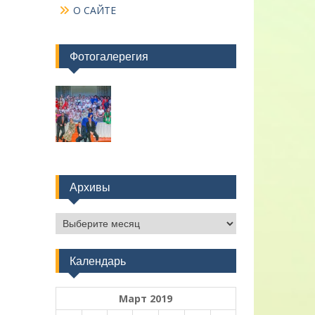
О САЙТЕ
Фотогалерегия
Архивы
Архивы
Календарь
Март 2019