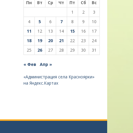
Пн
Вт
Ср
Чт
Пт
Сб
Вс
1
2
3
4
5
6
7
8
9
10
11
12
13
14
15
16
17
18
19
20
21
22
23
24
25
26
27
28
29
30
31
« Фев
Апр »
«Администрация села Красноярки»
на Яндекс.Картах