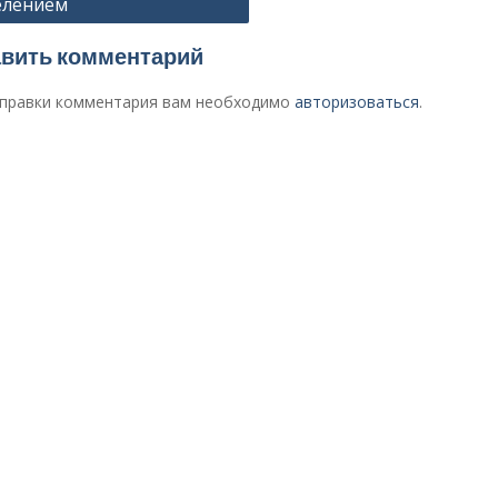
елением
сям
вить комментарий
правки комментария вам необходимо
авторизоваться
.