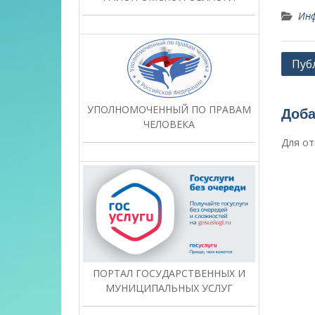
Инф
Нави
Пуб
по
запи
УПОЛНОМОЧЕННЫЙ ПО ПРАВАМ
Доба
ЧЕЛОВЕКА
Для от
ПОРТАЛ ГОСУДАРСТВЕННЫХ И
МУНИЦИПАЛЬНЫХ УСЛУГ