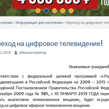
селения
/
Информация для населения
/
Переход на цифровое тел
еход на цифровое телевидение!
12.2018
Администратор
Уважаемые граждане
тветствии с федеральной целевой программой «Ра
адиовещания в Российской Федерации на 2009 – 2015 
ждённой Постановлением Правительства Российской Фед
декабря 2009 года № 985, с 10 ЯНВАРЯ 2019 ГОДА пере
ать аналоговое телевизионное вещание, будет осуще
од на цифровое эфирное телевизионное вещание.