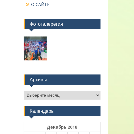
О САЙТЕ
Фотогалерегия
Архивы
Архивы
Календарь
Декабрь 2018