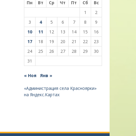
Пн
Вт
Ср
Чт
Пт
Сб
Вс
1
2
3
4
5
6
7
8
9
10
11
12
13
14
15
16
17
18
19
20
21
22
23
24
25
26
27
28
29
30
31
« Ноя
Янв »
«Администрация села Красноярки»
на Яндекс.Картах