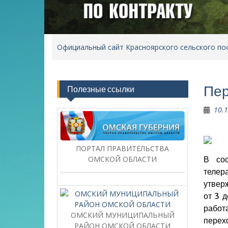
Официальный сайт Красноярского сельского по
Пер
Полезные ссылки
10.
ПОРТАЛ ПРАВИТЕЛЬСТВА
ОМСКОЙ ОБЛАСТИ
В соо
телер
утвер
от 3 
работ
ОМСКИЙ МУНИЦИПАЛЬНЫЙ
перех
РАЙОН ОМСКОЙ ОБЛАСТИ