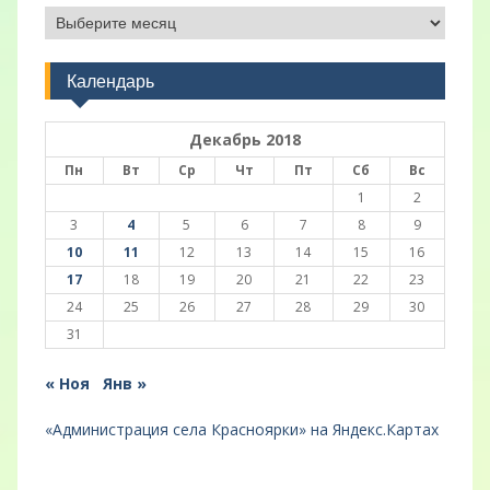
Архивы
Календарь
Декабрь 2018
Пн
Вт
Ср
Чт
Пт
Сб
Вс
1
2
3
4
5
6
7
8
9
10
11
12
13
14
15
16
17
18
19
20
21
22
23
24
25
26
27
28
29
30
31
« Ноя
Янв »
«Администрация села Красноярки» на Яндекс.Картах