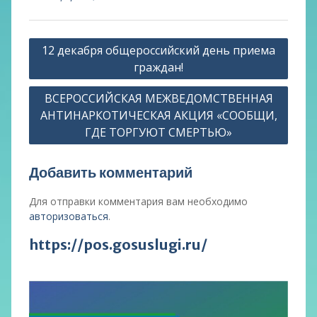
Навигация
12 декабря общероссийский день приема
по
граждан!
записям
ВСЕРОССИЙСКАЯ МЕЖВЕДОМСТВЕННАЯ
АНТИНАРКОТИЧЕСКАЯ АКЦИЯ «СООБЩИ,
ГДЕ ТОРГУЮТ СМЕРТЬЮ»
Добавить комментарий
Для отправки комментария вам необходимо
авторизоваться
.
https://pos.gosuslugi.ru/