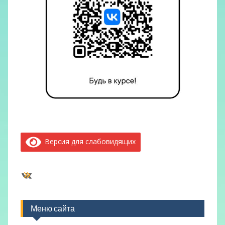
Версия для слабовидящих
ВКонтакте
Меню сайта