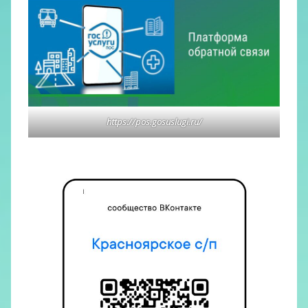
https://pos.gosuslugi.ru/