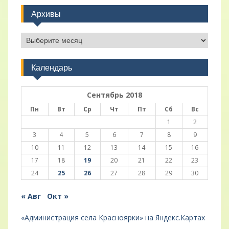
Архивы
Архивы
Календарь
Сентябрь 2018
Пн
Вт
Ср
Чт
Пт
Сб
Вс
1
2
3
4
5
6
7
8
9
10
11
12
13
14
15
16
17
18
19
20
21
22
23
24
25
26
27
28
29
30
« Авг
Окт »
«Администрация села Красноярки» на Яндекс.Картах