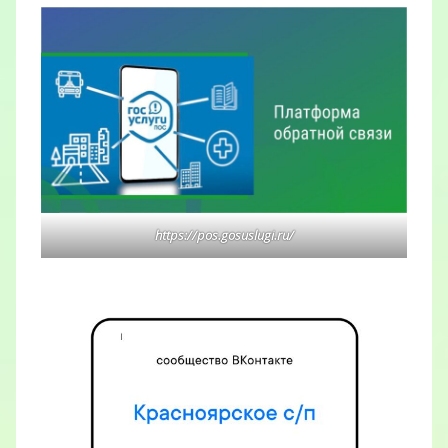
https://pos.gosuslugi.ru/