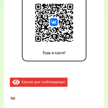
Версия для слабовидящих
ВКонтакте