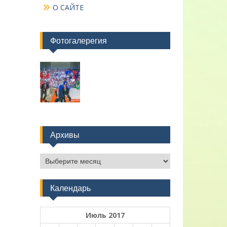
О САЙТЕ
Фотогалерегия
Архивы
Архивы
Календарь
Июль 2017