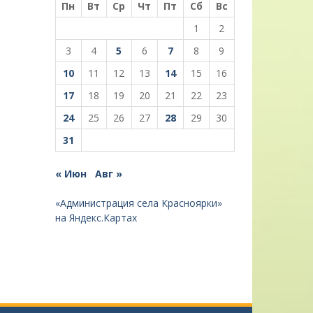
Пн
Вт
Ср
Чт
Пт
Сб
Вс
1
2
3
4
5
6
7
8
9
10
11
12
13
14
15
16
17
18
19
20
21
22
23
24
25
26
27
28
29
30
31
« Июн
Авг »
«Администрация села Красноярки»
на Яндекс.Картах