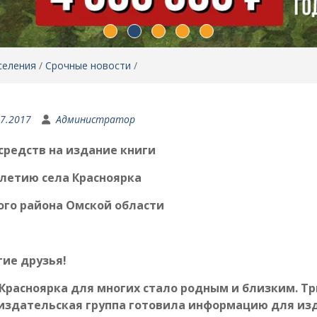
селения
/
Срочные новости
/
07.2017
Администратор
средств на издание книги
-летию села Красноярка
го района Омской области
ие друзья!
Красноярка для многих стало родным и близким. Тр
издательская группа готовила информацию для из