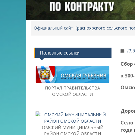
Официальный сайт Красноярского сельского по
17.
Полезные ссылки
Сбор 
к 300
Омско
ПОРТАЛ ПРАВИТЕЛЬСТВА
ОМСКОЙ ОБЛАСТИ
Дорог
Село 
ОМСКИЙ МУНИЦИПАЛЬНЫЙ
года 
РАЙОН ОМСКОЙ ОБЛАСТИ