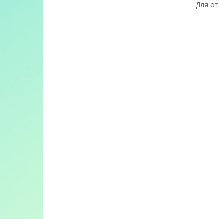
Для от