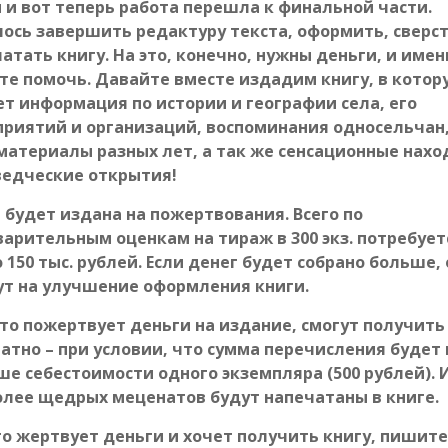
 и вот теперь работа перешла к финальной части.
ось завершить редактуру текста, оформить, сверст
атать книгу. На это, конечно, нужны деньги, и имен
е помочь. Давайте вместе издадим книгу, в котор
т информация по истории и географии села, его
риятий и организаций, воспоминания односельчан
атериалы разных лет, а так же сенсационные нахо
ведческие открытия!
 будет издана на пожертвования. Всего по
арительным оценкам на тираж в 300 экз. потребует
 150 тыс. рублей. Если денег будет собрано больше,
т на улучшение оформления книги.
кто пожертвует деньги на издание, смогут получить
атно – при условии, что сумма перечисления будет 
е себестоимости одного экземпляра (500 рублей). 
лее щедрых меценатов будут напечатаны в книге.
то жертвует деньги и хочет получить книгу, пишите